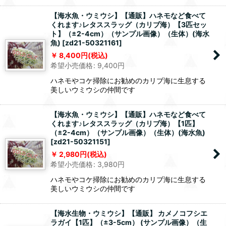
【海水魚・ウミウシ】【通販】ハネモなど食べて
くれます♪レタススラッグ（カリブ海）【3匹セッ
ト】（±2-4cm）（サンプル画像）（生体）(海水
魚)
[
zd21-50321161
]
8,400
円
(税込)
希望小売価格
:
9,400
円
ハネモやコケ掃除にお勧めのカリブ海に生息する
美しいウミウシの仲間です
【海水魚・ウミウシ】【通販】ハネモなど食べて
くれます♪レタススラッグ（カリブ海）【1匹】
（±2-4cm）（サンプル画像）（生体）(海水魚)
[
zd21-50321151
]
2,980
円
(税込)
希望小売価格
:
3,980
円
ハネモやコケ掃除にお勧めのカリブ海に生息する
美しいウミウシの仲間です
【海水生物・ウミウシ】【通販】 カメノコフシエ
ラガイ【1匹】（±3-5cm） (サンプル画像）（生