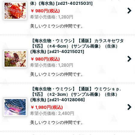
体）(海水魚)
[
zd21-40215031
]
980
円
(税込)
希望小売価格
:
1,280
円
美しいウミウシの仲間です。
【海水生物・ウミウシ】【通販】 カラスキセワタ
【1匹】（±4-6cm） (サンプル画像）（生体）
(海水魚)
[
zd21-40215021
]
980
円
(税込)
希望小売価格
:
1,280
円
美しいウミウシの仲間です。
【海水生物・ウミウシ】【通販】 ウミウシｓｐ.
【1匹】（±2-3cm） (サンプル画像）（生体）
(海水魚)
[
zd21-40128066
]
1,980
円
(税込)
希望小売価格
:
2,480
円
美しいウミウシの仲間です。