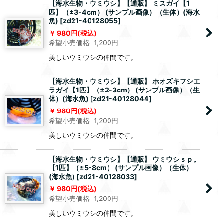
【海水生物・ウミウシ】【通販】 ミスガイ【1
匹】（±3-4cm） (サンプル画像）（生体）(海水
魚)
[
zd21-40128055
]
980
円
(税込)
希望小売価格
:
1,200
円
美しいウミウシの仲間です。
【海水生物・ウミウシ】【通販】 ホオズキフシエ
ラガイ【1匹】（±2-3cm） (サンプル画像）（生
体）(海水魚)
[
zd21-40128044
]
980
円
(税込)
希望小売価格
:
1,200
円
美しいウミウシの仲間です。
【海水生物・ウミウシ】【通販】 ウミウシｓｐ。
【1匹】（±5-8cm） (サンプル画像）（生体）
(海水魚)
[
zd21-40128033
]
980
円
(税込)
希望小売価格
:
1,200
円
美しいウミウシの仲間です。