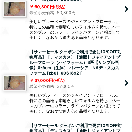
60,800
円
(税込)
希望小売価格
:
60,800
円
美しいブルーベースのジャイアントフローラル。
特にこの品種は素晴らしいフォルムを持ち、ベー
スのブルーのカラー、ラインパターンと相まって
美しく、なおかつ迫力ある品種となります。
【サマーセール クーポンご利用で更に10％OFF対
象商品】【ディスカス】【通販】ジャイアントブ
ルーフローラ（ハイフォーム）3匹【サンプル画
像】8-9cm（生体）マレーシア NAディスカス
ファーム
[
zb01-60618921
]
37,000
円
(税込)
希望小売価格
:
37,000
円
美しいブルーベースのジャイアントフローラル。
特にこの品種は素晴らしいフォルムを持ち、ベー
スのブルーのカラー、ラインパターンと相まって
美しく、なおかつ迫力ある品種となります。
【サマーセール クーポンご利用で更に10％OFF対
象商品】【ディスカス】【通販】ジャイアントブ