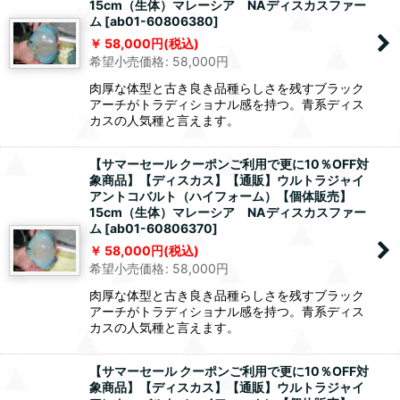
15cm（生体）マレーシア NAディスカスファー
ム
[
ab01-60806380
]
58,000
円
(税込)
希望小売価格
:
58,000
円
肉厚な体型と古き良き品種らしさを残すブラック
アーチがトラディショナル感を持つ。青系ディス
カスの人気種と言えます。
【サマーセール クーポンご利用で更に10％OFF対
象商品】【ディスカス】【通販】ウルトラジャイ
アントコバルト（ハイフォーム）【個体販売】
15cm（生体）マレーシア NAディスカスファー
ム
[
ab01-60806370
]
58,000
円
(税込)
希望小売価格
:
58,000
円
肉厚な体型と古き良き品種らしさを残すブラック
アーチがトラディショナル感を持つ。青系ディス
カスの人気種と言えます。
【サマーセール クーポンご利用で更に10％OFF対
象商品】【ディスカス】【通販】ウルトラジャイ