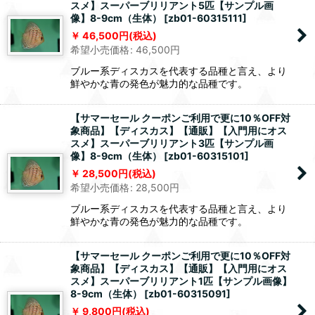
スメ】スーパーブリリアント5匹【サンプル画
像】8-9cm（生体）
[
zb01-60315111
]
46,500
円
(税込)
希望小売価格
:
46,500
円
ブルー系ディスカスを代表する品種と言え、より
鮮やかな青の発色が魅力的な品種です。
【サマーセール クーポンご利用で更に10％OFF対
象商品】【ディスカス】【通販】【入門用にオス
スメ】スーパーブリリアント3匹【サンプル画
像】8-9cm（生体）
[
zb01-60315101
]
28,500
円
(税込)
希望小売価格
:
28,500
円
ブルー系ディスカスを代表する品種と言え、より
鮮やかな青の発色が魅力的な品種です。
【サマーセール クーポンご利用で更に10％OFF対
象商品】【ディスカス】【通販】【入門用にオス
スメ】スーパーブリリアント1匹【サンプル画像】
8-9cm（生体）
[
zb01-60315091
]
9,800
円
(税込)