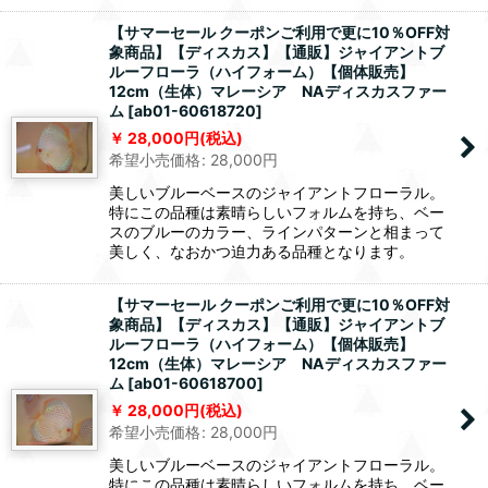
【サマーセール クーポンご利用で更に10％OFF対
象商品】【ディスカス】【通販】ジャイアントブ
ルーフローラ（ハイフォーム）【個体販売】
12cm（生体）マレーシア NAディスカスファー
ム
[
ab01-60618720
]
28,000
円
(税込)
希望小売価格
:
28,000
円
美しいブルーベースのジャイアントフローラル。
特にこの品種は素晴らしいフォルムを持ち、ベー
スのブルーのカラー、ラインパターンと相まって
美しく、なおかつ迫力ある品種となります。
【サマーセール クーポンご利用で更に10％OFF対
象商品】【ディスカス】【通販】ジャイアントブ
ルーフローラ（ハイフォーム）【個体販売】
12cm（生体）マレーシア NAディスカスファー
ム
[
ab01-60618700
]
28,000
円
(税込)
希望小売価格
:
28,000
円
美しいブルーベースのジャイアントフローラル。
特にこの品種は素晴らしいフォルムを持ち、ベー