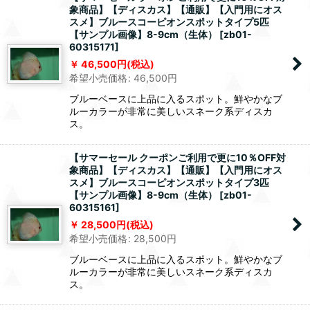
象商品】【ディスカス】【通販】【入門用にオス
スメ】ブルースコーピオンスポットタイプ5匹
【サンプル画像】8-9cm（生体）
[
zb01-
60315171
]
46,500
円
(税込)
希望小売価格
:
46,500
円
ブルーベースに上品に入るスポット。鮮やかなブ
ルーカラーが非常に美しいスネーク系ディスカ
ス。
【サマーセール クーポンご利用で更に10％OFF対
象商品】【ディスカス】【通販】【入門用にオス
スメ】ブルースコーピオンスポットタイプ3匹
【サンプル画像】8-9cm（生体）
[
zb01-
60315161
]
28,500
円
(税込)
希望小売価格
:
28,500
円
ブルーベースに上品に入るスポット。鮮やかなブ
ルーカラーが非常に美しいスネーク系ディスカ
ス。