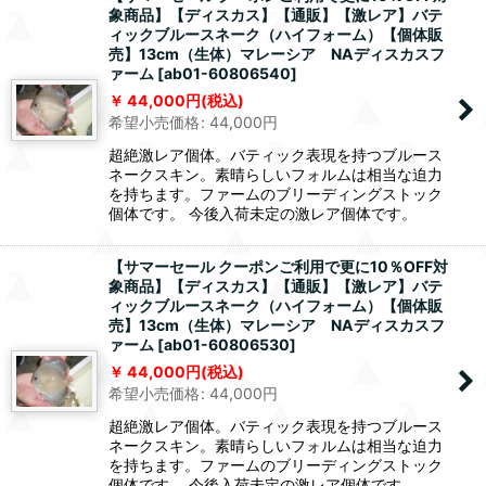
象商品】【ディスカス】【通販】【激レア】バテ
ィックブルースネーク（ハイフォーム）【個体販
売】13cm（生体）マレーシア NAディスカスフ
ァーム
[
ab01-60806540
]
44,000
円
(税込)
希望小売価格
:
44,000
円
超絶激レア個体。バティック表現を持つブルース
ネークスキン。素晴らしいフォルムは相当な迫力
を持ちます。ファームのブリーディングストック
個体です。 今後入荷未定の激レア個体です。
【サマーセール クーポンご利用で更に10％OFF対
象商品】【ディスカス】【通販】【激レア】バテ
ィックブルースネーク（ハイフォーム）【個体販
売】13cm（生体）マレーシア NAディスカスフ
ァーム
[
ab01-60806530
]
44,000
円
(税込)
希望小売価格
:
44,000
円
超絶激レア個体。バティック表現を持つブルース
ネークスキン。素晴らしいフォルムは相当な迫力
を持ちます。ファームのブリーディングストック
個体です。 今後入荷未定の激レア個体です。