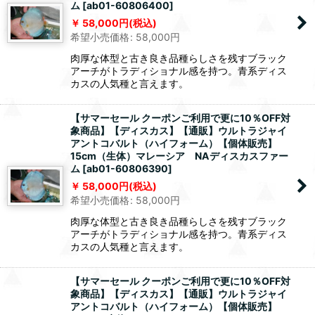
ム
[
ab01-60806400
]
58,000
円
(税込)
希望小売価格
:
58,000
円
肉厚な体型と古き良き品種らしさを残すブラック
アーチがトラディショナル感を持つ。青系ディス
カスの人気種と言えます。
【サマーセール クーポンご利用で更に10％OFF対
象商品】【ディスカス】【通販】ウルトラジャイ
アントコバルト（ハイフォーム）【個体販売】
15cm（生体）マレーシア NAディスカスファー
ム
[
ab01-60806390
]
58,000
円
(税込)
希望小売価格
:
58,000
円
肉厚な体型と古き良き品種らしさを残すブラック
アーチがトラディショナル感を持つ。青系ディス
カスの人気種と言えます。
【サマーセール クーポンご利用で更に10％OFF対
象商品】【ディスカス】【通販】ウルトラジャイ
アントコバルト（ハイフォーム）【個体販売】