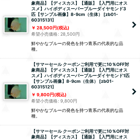
象商品】【ディスカス】【通販】【入門用にオス
スメ】ハイボディスーパーブルーダイヤモンド3
匹【サンプル画像】8-9cm（生体）
[
zb01-
60315131
]
28,500
円
(税込)
希望小売価格
:
28,500
円
鮮やかなブルーの発色を持つ青系の代表的な品
種。
【サマーセール クーポンご利用で更に10％OFF対
象商品】【ディスカス】【通販】【入門用にオス
スメ】ハイボディスーパーブルーダイヤモンド1匹
【サンプル画像】8-9cm（生体）
[
zb01-
60315121
]
9,800
円
(税込)
希望小売価格
:
9,800
円
鮮やかなブルーの発色を持つ青系の代表的な品
種。
【サマーセール クーポンご利用で更に10％OFF対
象商品】【ディスカス】【通販】【入門用にオス