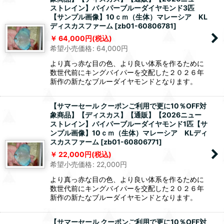
ストレイン】バイパーブルーダイヤモンド3匹
【サンプル画像】10ｃｍ（生体）マレーシア KL
ディスカスファーム
[
zb01-60806781
]
64,000
円
(税込)
希望小売価格
:
64,000
円
より真っ赤な目の色、より良い体系を作るために
数世代前にキングバイパーを交配した２０２６年
新作の新たなブルーダイヤモンドとなります。
【サマーセール クーポンご利用で更に10％OFF対
象商品】【ディスカス】【通販】【2026ニュー
ストレイン】バイパーブルーダイヤモンド1匹【サ
ンプル画像】10ｃｍ（生体）マレーシア KLディ
スカスファーム
[
zb01-60806771
]
22,000
円
(税込)
希望小売価格
:
22,000
円
より真っ赤な目の色、より良い体系を作るために
数世代前にキングバイパーを交配した２０２６年
新作の新たなブルーダイヤモンドとなります。
【サマーセール クーポンご利用で更に10％OFF対