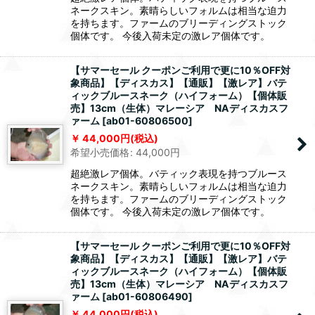
ネークスキン。素晴らしいフォルムは相当な迫力
を持ちます。ファームのブリーディングストック
個体です。 今後入荷未定の激レア個体です。
【サマーセール クーポンご利用で更に10％OFF対
象商品】【ディスカス】【通販】【激レア】バテ
ィックブルースネーク（ハイフォーム）【個体販
売】13cm（生体）マレーシア NAディスカスフ
ァーム
[
ab01-60806500
]
44,000
円
(税込)
希望小売価格
:
44,000
円
超絶激レア個体。バティック表現を持つブルース
ネークスキン。素晴らしいフォルムは相当な迫力
を持ちます。ファームのブリーディングストック
個体です。 今後入荷未定の激レア個体です。
【サマーセール クーポンご利用で更に10％OFF対
象商品】【ディスカス】【通販】【激レア】バテ
ィックブルースネーク（ハイフォーム）【個体販
売】13cm（生体）マレーシア NAディスカスフ
ァーム
[
ab01-60806490
]
44,000
円
(税込)