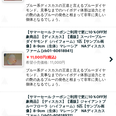
ブルー系ディスカスの王道と言えるブルーダイヤ
モンド。見事なまでのハイボディ体形は迫力とそ
の艶のあるブルーの発色と相まって非常に美しい
個体となるでしょう。
【サマーセール クーポンご利用で更に10％OFF対
象商品】【ディスカス】【通販】スーパーブルー
ダイヤモンド（ハイフォーム）1匹【サンプル画
像】8-9cm（生体）マレーシア NAディスカス
ファーム
[
zb01-60618941
]
11,000
円
(税込)
希望小売価格
:
11,000
円
ブルー系ディスカスの王道と言えるブルーダイヤ
モンド。見事なまでのハイボディ体形は迫力とそ
の艶のあるブルーの発色と相まって非常に美しい
個体となるでしょう。
【サマーセール クーポンご利用で更に10％OFF対
象商品】【ディスカス】【通販】ジャイアントブ
ルーフローラ（ハイフォーム）5匹【サンプル画
像】8-9cm（生体）マレーシア NAディスカス
ファーム
[
zb01-60618931
]