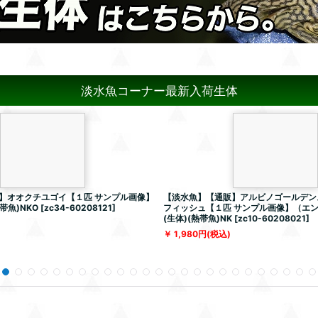
淡水魚コーナー最新入荷生体
】オオクチユゴイ【１匹 サンプル画像】
【淡水魚】【通販】アルビノゴールデン
帯魚)NKO
[
zc34-60208121
]
フィッシュ【１匹 サンプル画像】（エ
(生体)(熱帯魚)NK
[
zc10-60208021
]
1,980
円
(税込)