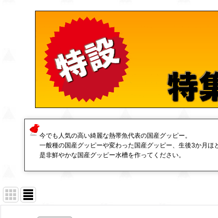
今でも人気の高い綺麗な熱帯魚代表の国産グッピー。
一般種の国産グッピーや変わった国産グッピー、生後3か月ほ
是非鮮やかな国産グッピー水槽を作ってください。