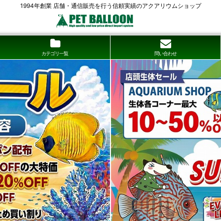
1994年創業 店舗・通信販売を行う信頼実績のアクアリウムショップ
カテゴリ一覧
問い合わせ