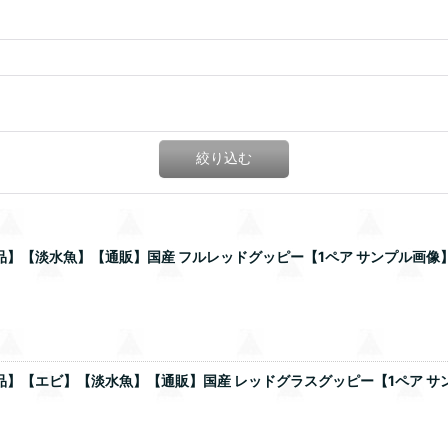
絞り込む
商品】【淡水魚】【通販】国産 フルレッドグッピー【1ペア サンプル画像
商品】【エビ】【淡水魚】【通販】国産 レッドグラスグッピー【1ペア サ