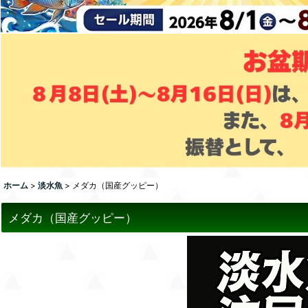
ホーム
>
淡水魚
>
メダカ（国産グッピー）
メダカ（国産グッピー）