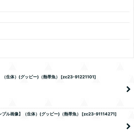
】（生体）(グッピー)（熱帯魚）
[
zc23-91221101
]
ンプル画像】（生体）(グッピー)（熱帯魚）
[
zc23-91114271
]