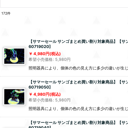
172
件
【サマーセール サンゴまとめ買い割り対象商品】【サンゴ】【
60719020
]
4,980
円
(税込)
希望小売価格
:
5,980
円
照明器具により、個体の色の見え方に多少の違いが生
【サマーセール サンゴまとめ買い割り対象商品】【サンゴ】【
60719050
]
4,980
円
(税込)
希望小売価格
:
5,980
円
照明器具により、個体の色の見え方に多少の違いが生
【サマーセール サンゴまとめ買い割り対象商品】【サンゴ】【
60719040
]