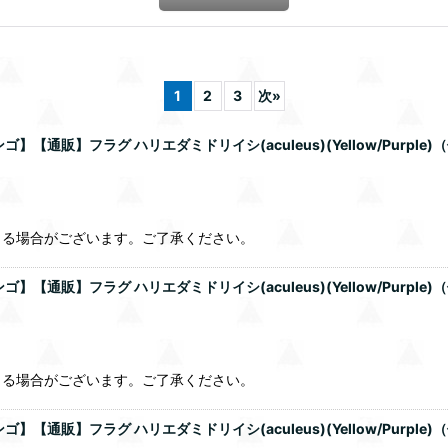
1
2
3
次
»
通販】フラグ ハリエダミドリイシ(aculeus)(Yellow/Purple
じる場合がございます。ご了承ください。
通販】フラグ ハリエダミドリイシ(aculeus)(Yellow/Purple
じる場合がございます。ご了承ください。
通販】フラグ ハリエダミドリイシ(aculeus)(Yellow/Purple