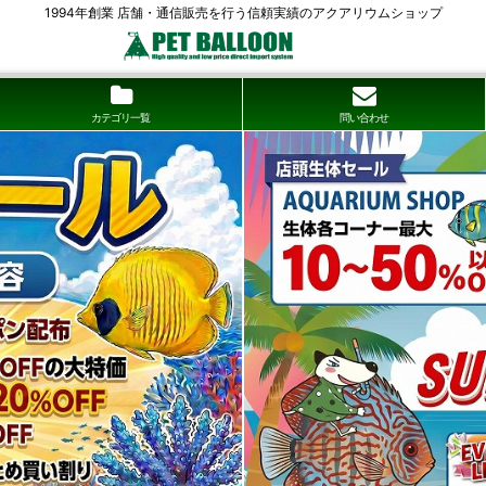
1994年創業 店舗・通信販売を行う信頼実績のアクアリウムショップ
カテゴリ一覧
問い合わせ