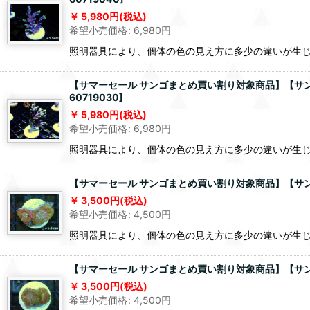
5,980
円
(税込)
希望小売価格
:
6,980
円
照明器具により、個体の色の見え方に多少の違いが生
【サマーセール サンゴまとめ買い割り対象商品】【サンゴ】【
60719030
]
5,980
円
(税込)
希望小売価格
:
6,980
円
照明器具により、個体の色の見え方に多少の違いが生
【サマーセール サンゴまとめ買い割り対象商品】【サンゴ】【
3,500
円
(税込)
希望小売価格
:
4,500
円
照明器具により、個体の色の見え方に多少の違いが生
【サマーセール サンゴまとめ買い割り対象商品】【サンゴ】【
3,500
円
(税込)
希望小売価格
:
4,500
円