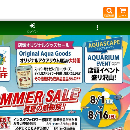
商品検索
カート
ログイン