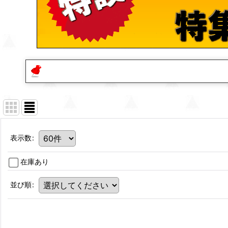
表示数
:
在庫あり
並び順
: