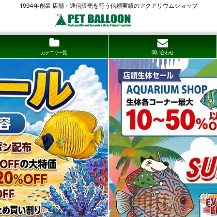
1994年創業 店舗・通信販売を行う信頼実績のアクアリウムショップ
カテゴリ一覧
問い合わせ