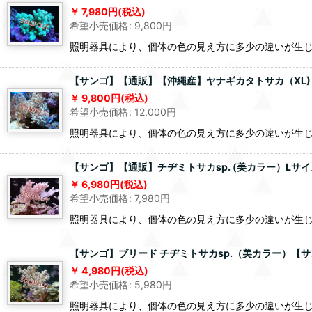
7,980
円
(税込)
希望小売価格
:
9,800
円
照明器具により、個体の色の見え方に多少の違いが生
【サンゴ】【通販】【沖縄産】ヤナギカタトサカ（XL)（個
9,800
円
(税込)
希望小売価格
:
12,000
円
照明器具により、個体の色の見え方に多少の違いが生
【サンゴ】【通販】チヂミトサカsp. (美カラー）Lサイ
6,980
円
(税込)
希望小売価格
:
7,980
円
照明器具により、個体の色の見え方に多少の違いが生
【サンゴ】ブリード チヂミトサカsp.（美カラー）【サ
4,980
円
(税込)
希望小売価格
:
5,980
円
照明器具により、個体の色の見え方に多少の違いが生