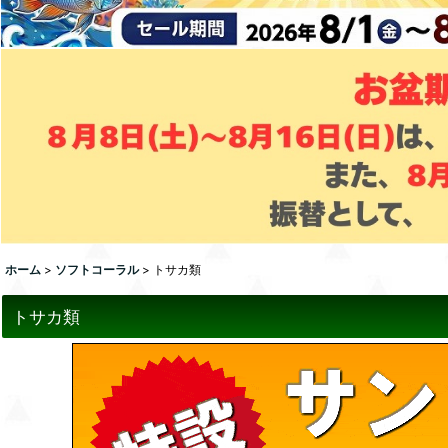
ホーム
>
ソフトコーラル
>
トサカ類
トサカ類