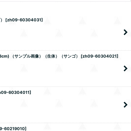
ゴ）
[
zh09-60304031
]
8cm) （サンプル画像）（生体）（サンゴ）
[
zh09-60304021
]
h09-60304011
]
9-60219010
]