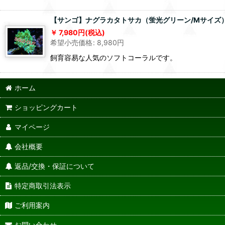
【サンゴ】ナグラカタトサカ（蛍光グリーン/Mサイズ）
7,980
円
(税込)
希望小売価格
:
8,980
円
飼育容易な人気のソフトコーラルです。
ホーム
ショッピングカート
マイページ
会社概要
返品/交換・保証について
特定商取引法表示
ご利用案内
お問い合わせ