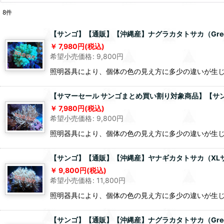
8
件
【サンゴ】【通販】【沖縄産】ナグラカタトサカ（Green
7,980
円
(税込)
希望小売価格
:
9,800
円
照明器具により、個体の色の見え方に多少の違いが生
【サマーセール サンゴまとめ買い割り対象商品】【サンゴ
7,980
円
(税込)
希望小売価格
:
9,800
円
照明器具により、個体の色の見え方に多少の違いが生
【サンゴ】【通販】【沖縄産】ヤナギカタトサカ（XLサイ
9,800
円
(税込)
希望小売価格
:
11,800
円
照明器具により、個体の色の見え方に多少の違いが生
【サンゴ】【通販】【沖縄産】ナグラカタトサカ（Green