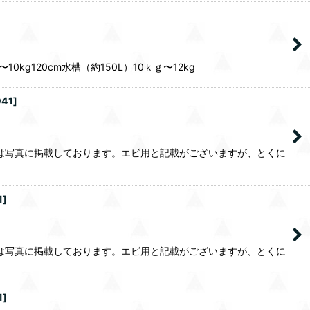
kg120cm水槽（約150L）10ｋｇ〜12kg
041
]
は写真に掲載しております。エビ用と記載がございますが、とくに
1
]
は写真に掲載しております。エビ用と記載がございますが、とくに
1
]