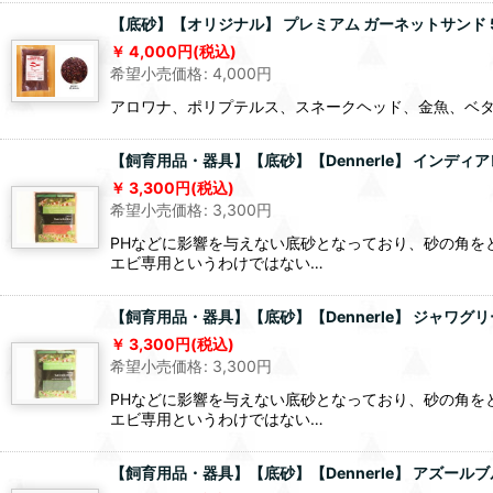
【底砂】【オリジナル】 プレミアム ガーネットサンド 5
4,000
円
(税込)
希望小売価格
:
4,000
円
アロワナ、ポリプテルス、スネークヘッド、金魚、ベタなど目安
【飼育用品・器具】【底砂】【Dennerle】 インディ
3,300
円
(税込)
希望小売価格
:
3,300
円
PHなどに影響を与えない底砂となっており、砂の角を
エビ専用というわけではない…
【飼育用品・器具】【底砂】【Dennerle】 ジャワグリ
3,300
円
(税込)
希望小売価格
:
3,300
円
PHなどに影響を与えない底砂となっており、砂の角を
エビ専用というわけではない…
【飼育用品・器具】【底砂】【Dennerle】 アズールブ