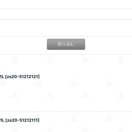
絞り込む
1L
[
zs20-51212121
]
1L
[
zs20-51212111
]