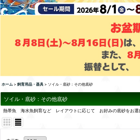
ホーム
>
飼育用品・器具
>
ソイル・底砂：その他底砂
ソイル・底砂：その他底砂
熱帯魚 海水魚飼育など レイアウトに応じて お好みの底砂をお選