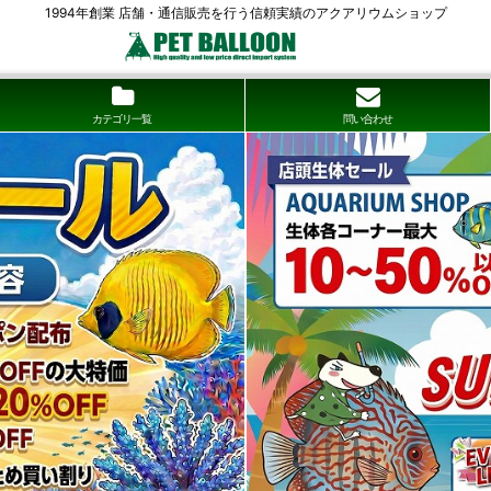
1994年創業 店舗・通信販売を行う信頼実績のアクアリウムショップ
カテゴリ一覧
問い合わせ