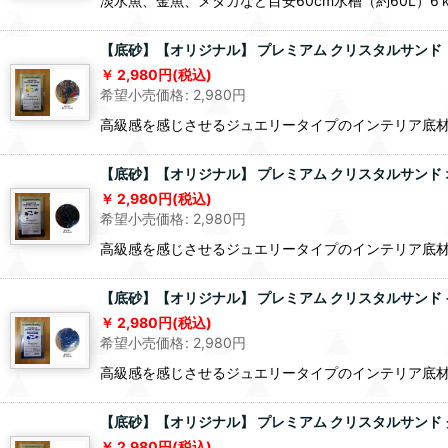
淡水魚、金魚、メダカなど目安60cm水槽（約60L）6ｋｇ〜
【底砂】【オリジナル】 プレミアム クリスタルサンド ミッ
2,980
円
(税込)
希望小売価格
:
2,980
円
高級感を感じさせるジュエリータイプのインテリア底材
【底砂】【オリジナル】 プレミアム クリスタルサンド オ
2,980
円
(税込)
希望小売価格
:
2,980
円
高級感を感じさせるジュエリータイプのインテリア底材
【底砂】【オリジナル】 プレミアム クリスタルサンド イ
2,980
円
(税込)
希望小売価格
:
2,980
円
高級感を感じさせるジュエリータイプのインテリア底材
【底砂】【オリジナル】 プレミアム クリスタルサンド ク
2,980
円
(税込)