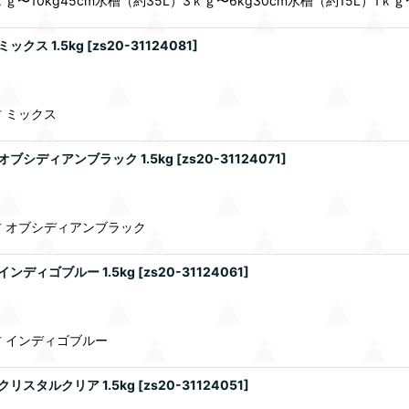
10kg45cm水槽（約35L）3ｋｇ〜6kg30cm水槽（約15L）1ｋｇ
クス 1.5kg
[
zs20-31124081
]
 ミックス
ブシディアンブラック 1.5kg
[
zs20-31124071
]
 オブシディアンブラック
ンディゴブルー 1.5kg
[
zs20-31124061
]
 インディゴブルー
リスタルクリア 1.5kg
[
zs20-31124051
]