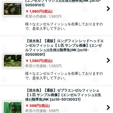
(エンゼルフィッシュ)(生体)(熱帯魚)NK
[
zc10-
50509101
]
1,980
円
(税込)
希望小売価格
:
1,980
円
様々なエンゼルフィッシュを在庫しておりますの
で、是非入手して下さい。
【淡水魚】【通販】ロングフィン レッドヘッドエ
ンゼルフィッシュ【１匹 サンプル画像】(エンゼ
ルフィッシュ)(生体)(熱帯魚)NK
[
zc10-
50509091
]
1,580
円
(税込)
希望小売価格
:
1,580
円
様々なエンゼルフィッシュを在庫しておりますの
で、是非入手して下さい。
【淡水魚】【通販】ゼブラエンゼルフィッシュ
【１匹 サンプル画像】(エンゼルフィッシュ)(生
体)(熱帯魚)NK
[
zc10-50130021
]
598
円
(税込)
希望小売価格
:
598
円