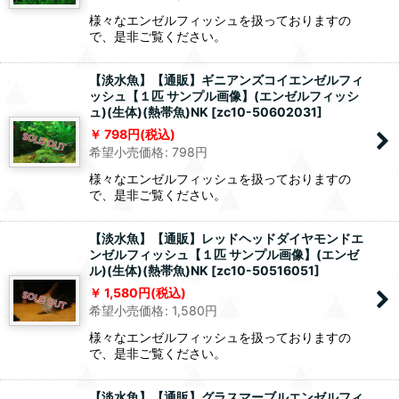
様々なエンゼルフィッシュを扱っておりますの
で、是非ご覧ください。
【淡水魚】【通販】ギニアンズコイエンゼルフィ
ッシュ【１匹 サンプル画像】(エンゼルフィッシ
ュ)(生体)(熱帯魚)NK
[
zc10-50602031
]
798
円
(税込)
希望小売価格
:
798
円
様々なエンゼルフィッシュを扱っておりますの
で、是非ご覧ください。
【淡水魚】【通販】レッドヘッドダイヤモンドエ
ンゼルフィッシュ【１匹 サンプル画像】(エンゼ
ル)(生体)(熱帯魚)NK
[
zc10-50516051
]
1,580
円
(税込)
希望小売価格
:
1,580
円
様々なエンゼルフィッシュを扱っておりますの
で、是非ご覧ください。
【淡水魚】【通販】グラスマーブルエンゼルフィ