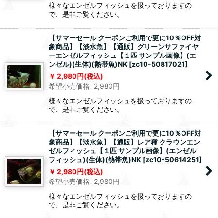
様々なエンゼルフィッシュを扱っておりますの
で、是非ご覧ください。
【サマーセール クーポンご利用で更に10％OFF対
象商品】【淡水魚】【通販】グリーンサファイヤ
ーエンゼルフィッシュ【１匹 サンプル画像】(エ
ンゼル)(生体)(熱帯魚)NK
[
zc10-50817021
]
2,980
円
(税込)
希望小売価格
:
2,980
円
様々なエンゼルフィッシュを扱っておりますの
で、是非ご覧ください。
【サマーセール クーポンご利用で更に10％OFF対
象商品】【淡水魚】【通販】レア種 クラウンエン
ゼルフィッシュ【１匹 サンプル画像】(エンゼル
フィッシュ)(生体)(熱帯魚)NK
[
zc10-50614251
]
2,980
円
(税込)
希望小売価格
:
2,980
円
様々なエンゼルフィッシュを扱っておりますの
で、是非ご覧ください。