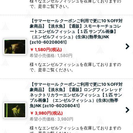
様々なエンゼルフィッシュを在庫しておりますの
で、是非ご覧下さい。
【サマーセール クーポンご利用で更に10％OFF対
象商品】【淡水魚】【通販】スモーキーチョコレ
ートエンゼルフィッシュ【１匹 サンプル画像】
（エンゼルフィッシュ）(生体)(熱帯魚)NK
[
zc10-60208061
]
1,580
円
(税込)
希望小売価格
:
1,580
円
様々なエンゼルフィッシュを在庫しておりますの
で、是非ご覧ください。
【サマーセール クーポンご利用で更に10％OFF対
象商品】【淡水魚】【通販】ロングフィン レッド
ネックトリカラーエンゼルフィッシュ【１匹 サン
プル画像】（エンゼルフィッシュ）(生体)(熱帯
魚)NK
[
zc10-60208041
]
3,980
円
(税込)
希望小売価格
:
3,980
円
様々なエンゼルフィッシュを在庫しておりますの