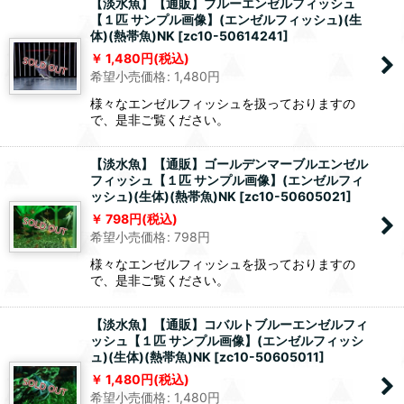
【淡水魚】【通販】ブルーエンゼルフィッシュ
【１匹 サンプル画像】(エンゼルフィッシュ)(生
体)(熱帯魚)NK
[
zc10-50614241
]
1,480
円
(税込)
希望小売価格
:
1,480
円
様々なエンゼルフィッシュを扱っておりますの
で、是非ご覧ください。
【淡水魚】【通販】ゴールデンマーブルエンゼル
フィッシュ【１匹 サンプル画像】(エンゼルフィ
ッシュ)(生体)(熱帯魚)NK
[
zc10-50605021
]
798
円
(税込)
希望小売価格
:
798
円
様々なエンゼルフィッシュを扱っておりますの
で、是非ご覧ください。
【淡水魚】【通販】コバルトブルーエンゼルフィ
ッシュ【１匹 サンプル画像】(エンゼルフィッシ
ュ)(生体)(熱帯魚)NK
[
zc10-50605011
]
1,480
円
(税込)
希望小売価格
:
1,480
円