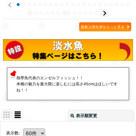
最新入荷生体をもっと見る
熱帯魚代表のエンゼルフィッシュ！！
本種の魅力を最大限に楽しむには高さ45cmはほしいです
ね！！
表示順変更
表示数
: