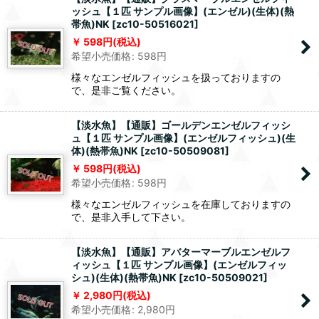
ッシュ【１匹 サンプル画像】(エンゼル)(生体)(熱
帯魚)NK
[
zc10-50516021
]
598
円
(税込)
希望小売価格
:
598
円
様々なエンゼルフィッシュを扱っておりますの
で、是非ご覧ください。
【淡水魚】【通販】ゴールデンエンゼルフィッシ
ュ【１匹 サンプル画像】(エンゼルフィッシュ)(生
体)(熱帯魚)NK
[
zc10-50509081
]
598
円
(税込)
希望小売価格
:
598
円
様々なエンゼルフィッシュを在庫しておりますの
で、是非入手して下さい。
【淡水魚】【通販】アバターマーブルエンゼルフ
ィッシュ【１匹 サンプル画像】(エンゼルフィッ
シュ)(生体)(熱帯魚)NK
[
zc10-50509021
]
2,980
円
(税込)
希望小売価格
:
2,980
円