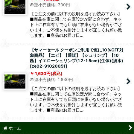
希望小売価格
:
300
円
【ご注文の前に以下の説明を必ずお読み下さい】
■商品在庫に関して在庫設定が間に合わず、ネッ
ト上に在庫有りでも店頭に在庫がない場合がござ
います。ご不便をお掛けしますが宜しくお願い致
します。■商品のお届け日…
【サマーセール クーポンご利用で更に10％OFF対
象商品】【エビ】【通販】【シュリンプ】【10
匹】イエローシュリンプ(1.2-1.5cm)(生体)(淡水)
[
ze02-91020051
]
1,630
円
(税込)
希望小売価格
:
1,630
円
【ご注文の前に以下の説明を必ずお読み下さい】
■商品在庫に関して在庫設定が間に合わず、ネッ
ト上に在庫有りでも店頭に在庫がない場合がござ
います。ご不便をお掛けしますが宜しくお願い致
します。■商品のお届け日…
ホーム