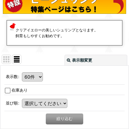
クリアイエローの美しいシュリンプとなります。
飼育もしやすくお勧めです。
表示順変更
表示数
:
在庫あり
並び順
:
絞り込む