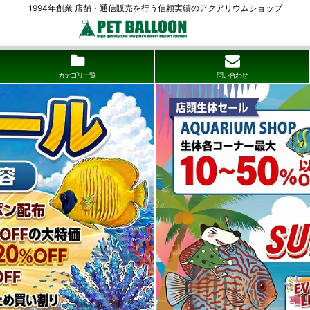
1994年創業 店舗・通信販売を行う信頼実績のアクアリウムショップ
カテゴリ一覧
問い合わせ