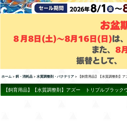
ホーム
>
餌・消耗品
>
水質調整剤・バクテリア
>
【飼育用品】【水質調整剤】アズ
【飼育用品】【水質調整剤】アズー トリプルブラックウォ