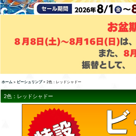
ホーム
>
ビーシュリンプ
>
2色：レッドシャドー
2色：レッドシャドー