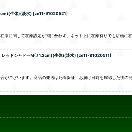
m)(生体)(淡水)
[
ze11-91020521
]
品在庫に関して在庫設定が間に合わず、ネット上に在庫有りでも店頭に
ドシャドーM(±1.2cm)(生体)(淡水)
[
ze11-91020511
]
合がございます。商品の発送は死着保証、お届け日時を確認した後の発