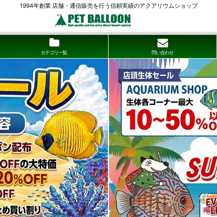
1994年創業 店舗・通信販売を行う信頼実績のアクアリウムショップ
カテゴリ一覧
問い合わせ