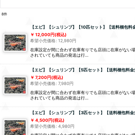
8
件
【エビ】【シュリンプ】【10匹セット】【送料梱包料金無料
12,000
円
(税込)
希望小売価格
:
12,980
円
在庫設定が間に合わず在庫有りでも店頭に在庫がない場
されていても商品の発送は行…
【エビ】【シュリンプ】【5匹セット】【送料梱包料金無料】
7,200
円
(税込)
希望小売価格
:
7,980
円
在庫設定が間に合わず在庫有りでも店頭に在庫がない場
されていても商品の発送は行…
【エビ】【シュリンプ】【3匹セット】【送料梱包料金無料】
4,500
円
(税込)
希望小売価格
:
4,980
円