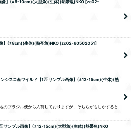
8-10cm)(大型魚)(生体)(熱帯魚)NKO
[
zc02-
±8cm)(生体)(熱帯魚)NKO
[
zc02-60502051
]
スコ産ワイルド【1匹 サンプル画像】(±12-15cm)(生体)(熱
産地のブラジル便から入荷しておりますが、そちらがもしかすると
プル画像】(±12-15cm)(大型魚)(生体)(熱帯魚)NKO