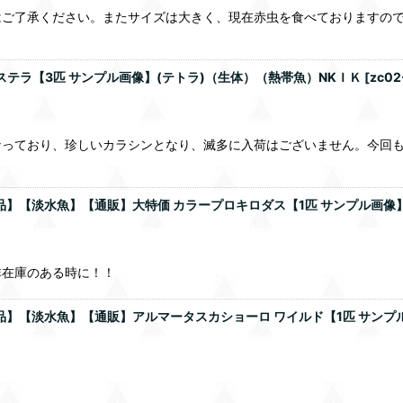
ご了承ください。またサイズは大きく、現在赤虫を食べておりますので
ステラ【3匹 サンプル画像】(テトラ)（生体）（熱帯魚）NKＩＫ
[
zc02
なっており、珍しいカラシンとなり、滅多に入荷はございません。今回
】【淡水魚】【通販】大特価 カラープロキロダス【1匹 サンプル画像】(±4-
非在庫のある時に！！
】【淡水魚】【通販】アルマータスカショーロ ワイルド【1匹 サンプル画像】