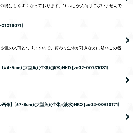
飼育はしやすくなっております。10匹しか入荷はございませんで
-01016071
]
も少量の入荷となりますので、変わり生体が好きな方は是非この機
5cm)(大型魚)(生体)(淡水)NKO
[
zc02-00731031
]
(±7-8cm)(大型魚)(生体)(淡水)NKO
[
zc02-00618171
]