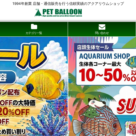
1994年創業 店舗・通信販売を行う信頼実績のアクアリウムショップ
カテゴリ一覧
問い合わせ