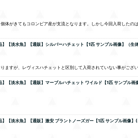
ド個体がきてもコロンビア産が支流となります。しかし今回入荷したの
商品】【淡水魚】【通販】シルバーハチェット【1匹 サンプル画像】（生
おりますが、レヴィスハチェットと区別して入荷されていない事がござ
商品】【淡水魚】【通販】マーブルハチェット ワイルド【1匹 サンプル画
】【淡水魚】【通販】激安 ブラントノーズガー【1匹 サンプル画像】(±5-8