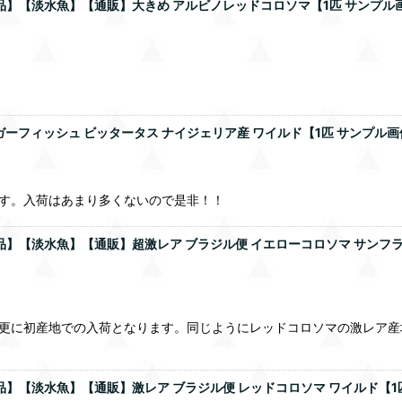
】【淡水魚】【通販】大きめ アルビノレッドコロソマ【1匹 サンプル画像】(±
フィッシュ ビッタータス ナイジェリア産 ワイルド【1匹 サンプル画像】(
ます。入荷はあまり多くないので是非！！
】【淡水魚】【通販】超激レア ブラジル便 イエローコロソマ サンフランシ
、更に初産地での入荷となります。同じようにレッドコロソマの激レア
【淡水魚】【通販】激レア ブラジル便 レッドコロソマ ワイルド【1匹 サン