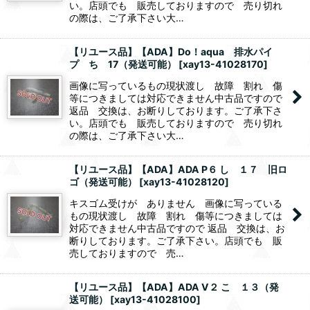
い。店頭でも 販売しておりますので 売り切れ
の際は、ご了承下さい大…
【リユース品】【ADA】Do！aqua 排水パイ
プ ち 17（発送可能）
[
xay13-41028170
]
画像に写っているもの現状渡し 故障 割れ 傷
等につきましては対応できません中古品ですので
返品 交換は、お断りしております。ご了承下さ
い。店頭でも 販売しておりますので 売り切れ
の際は、ご了承下さい大…
【リユース品】【ADA】ADA P６ し １７ 旧ロ
ゴ（発送可能）
[
xay13-41028120
]
キスゴム受けが ありません 画像に写っている
もの現状渡し 故障 割れ 傷等につきましては
対応できません中古品ですので 返品 交換は、お
断りしております。ご了承下さい。店頭でも 販
売しておりますので 売…
【リユース品】【ADA】ADA V２ こ １３（発
送可能）
[
xay13-41028100
]