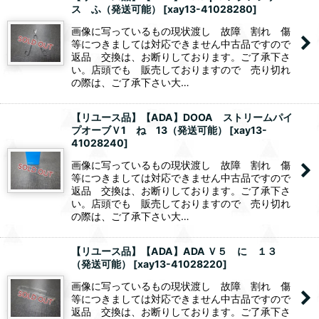
ス ふ（発送可能）
[
xay13-41028280
]
画像に写っているもの現状渡し 故障 割れ 傷
等につきましては対応できません中古品ですので
返品 交換は、お断りしております。ご了承下さ
い。店頭でも 販売しておりますので 売り切れ
の際は、ご了承下さい大…
【リユース品】【ADA】DOOA ストリームパイ
プオーブＶ1 ね 13（発送可能）
[
xay13-
41028240
]
画像に写っているもの現状渡し 故障 割れ 傷
等につきましては対応できません中古品ですので
返品 交換は、お断りしております。ご了承下さ
い。店頭でも 販売しておりますので 売り切れ
の際は、ご了承下さい大…
【リユース品】【ADA】ADA Ｖ５ に １３
（発送可能）
[
xay13-41028220
]
画像に写っているもの現状渡し 故障 割れ 傷
等につきましては対応できません中古品ですので
返品 交換は、お断りしております。ご了承下さ