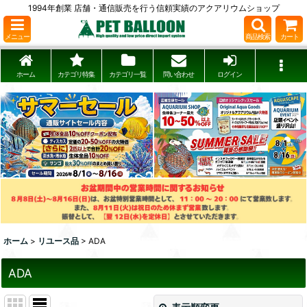
1994年創業 店舗・通信販売を行う信頼実績のアクアリウムショップ
メニュー
商品検索
カート
ホーム
カテゴリ特集
カテゴリ一覧
問い合わせ
ログイン
ホーム
>
リユース品
>
ADA
ADA