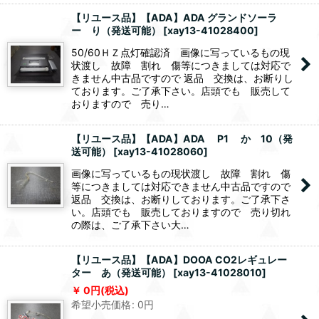
【リユース品】【ADA】ADA グランドソーラ
ー り（発送可能）
[
xay13-41028400
]
50/60ＨＺ点灯確認済 画像に写っているもの現
状渡し 故障 割れ 傷等につきましては対応で
きません中古品ですので 返品 交換は、お断りし
ております。ご了承下さい。店頭でも 販売して
おりますので 売り…
【リユース品】【ADA】ADA P1 か 10（発
送可能）
[
xay13-41028060
]
画像に写っているもの現状渡し 故障 割れ 傷
等につきましては対応できません中古品ですので
返品 交換は、お断りしております。ご了承下さ
い。店頭でも 販売しておりますので 売り切れ
の際は、ご了承下さい大…
【リユース品】【ADA】DOOA CO2レギュレー
ター あ（発送可能）
[
xay13-41028010
]
0
円
(税込)
希望小売価格
:
0
円