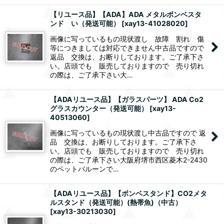
【リユース品】【ADA】ADA メタルボンベスタ
ンド い（発送可能）
[
xay13-41028020
]
画像に写っているもの現状渡し 故障 割れ 傷
等につきましては対応できません中古品ですので
返品 交換は、お断りしております。ご了承下さ
い。店頭でも 販売しておりますので 売り切れ
の際は、ご了承下さい大…
【ADAリユース品】【ガラスパーツ】 ADA Co2
グラスカウンター（発送可能）
[
xay13-
40513060
]
画像に写っているもの現状渡し中古品ですので 返
品 交換は、お断りしております。ご了承下さ
い。店頭でも 販売しておりますので 売り切れ
の際は、ご了承下さい大阪府堺市西区菱木2-2430
のペットバルーンで…
【ADAリユース品】【ボンベスタンド】CO2メタ
ルスタンド（発送可能）(熱帯魚)（中古）
[
xay13-30213030
]