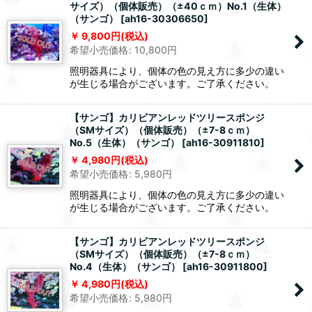
サイズ）（個体販売）（±40ｃｍ）No.1（生体）
（サンゴ）
[
ah16-30306650
]
9,800
円
(税込)
希望小売価格
:
10,800
円
照明器具により、個体の色の見え方に多少の違い
が生じる場合がございます。ご了承ください。
【サンゴ】カリビアンレッドツリースポンジ
（SMサイズ）（個体販売）（±7-8ｃｍ）
No.5（生体）（サンゴ）
[
ah16-30911810
]
4,980
円
(税込)
希望小売価格
:
5,980
円
照明器具により、個体の色の見え方に多少の違い
が生じる場合がございます。ご了承ください。
【サンゴ】カリビアンレッドツリースポンジ
（SMサイズ）（個体販売）（±7-8ｃｍ）
No.4（生体）（サンゴ）
[
ah16-30911800
]
4,980
円
(税込)
希望小売価格
:
5,980
円