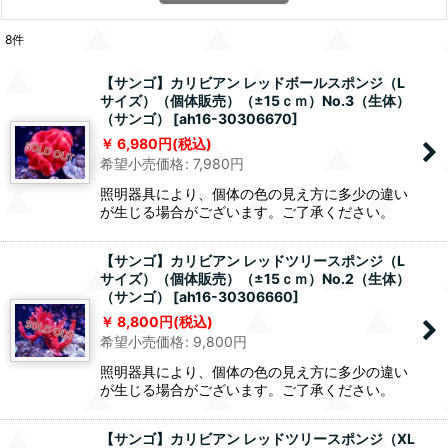
8
件
【サンゴ】カリビアン レッドボールスポンジ（L
サイズ）（個体販売）（±15ｃｍ）No.3（生体）
（サンゴ）
[
ah16-30306670
]
6,980
円
(税込)
希望小売価格
:
7,980
円
照明器具により、個体の色の見え方に多少の違い
が生じる場合がございます。ご了承ください。
【サンゴ】カリビアン レッドツリースポンジ（L
サイズ）（個体販売）（±15ｃｍ）No.2（生体）
（サンゴ）
[
ah16-30306660
]
8,800
円
(税込)
希望小売価格
:
9,800
円
照明器具により、個体の色の見え方に多少の違い
が生じる場合がございます。ご了承ください。
【サンゴ】カリビアン レッドツリースポンジ（XL