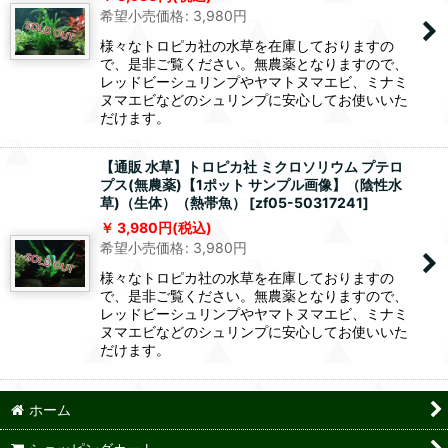
希望小売価格
:
3,980
円
様々なトロピカ社の水草を在庫しておりますの
で、是非ご覧ください。無農薬となりますので、
レッドビーシュリンプやヤマトヌマエビ、ミナミ
ヌマエビなどのシュリンプに安心してお使いいた
だけます。
【通販 水草】トロピカ社 ミクロソリウム プテロ
プス(無農薬)【1ポット サンプル画像】（陰性水
草)（生体）（熱帯魚）
[
zf05-50317241
]
3,980
円
(税込)
希望小売価格
:
3,980
円
様々なトロピカ社の水草を在庫しておりますの
で、是非ご覧ください。無農薬となりますので、
レッドビーシュリンプやヤマトヌマエビ、ミナミ
ヌマエビなどのシュリンプに安心してお使いいた
だけます。
ホーム