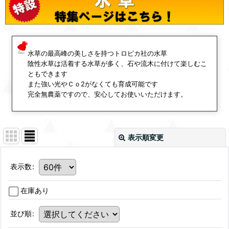
水草の最高峰の美しさを持つトロピカ社の水草
陰性水草は活着する水草が多く、石や流木に付けて楽しむこ
ともできます
また強い光やＣｏ2がなくても育成可能です
完全無農薬ですので、安心してお使いいただけます。
表示順変更
表示数
:
在庫あり
並び順
: