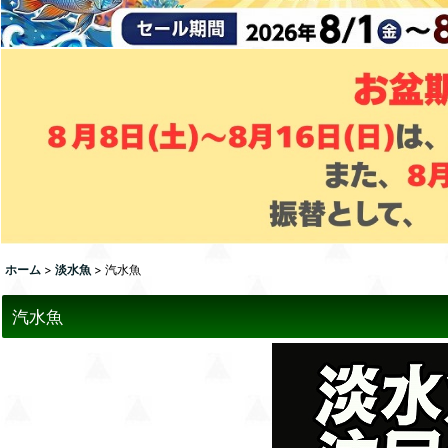
ホーム
>
淡水魚
>
汽水魚
汽水魚