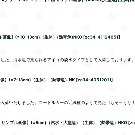
】(±10-13cm)（生体）(熱帯魚)NKO
[
zc34-41124051
]
した。海水魚で見られるアイゴの淡水タイプとして入荷しております。入
】(±7-13cm)（生体）（熱帯魚）NK
[
zc34-40512011
]
入荷いたしました。ニードルガーの近縁種のようで見た目もそっくり！
 サンプル画像】(±5cm)（汽水・大型魚）（生体）（熱帯魚）NKO
[
zc