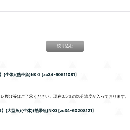
絞り込む
(生体)(熱帯魚)NKＯ
[
zc34-60511081
]
レ裂け等はご了承ください。現在0.5％の塩分濃度が入っております。
大型魚)(生体)(熱帯魚)NKO
[
zc34-60208121
]