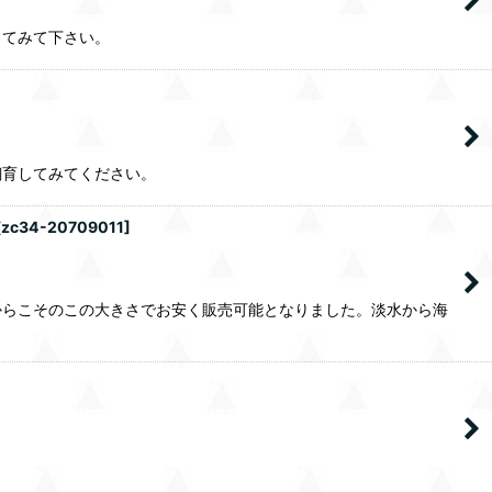
してみて下さい。
飼育してみてください。
[
zc34-20709011
]
からこそのこの大きさでお安く販売可能となりました。淡水から海