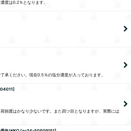
度は0.2％となります。
了承ください。現在0.5％の塩分濃度が入っております。
504011
]
入荷頻度はかなり少ないです。また四ツ目となりますが、実際には
帯魚)NKO
[
zc34-50509151
]