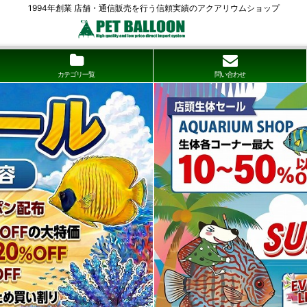
1994年創業 店舗・通信販売を行う信頼実績のアクアリウムショップ
カテゴリ一覧
問い合わせ