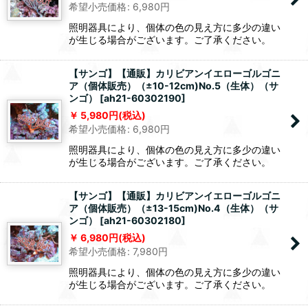
希望小売価格
:
6,980
円
照明器具により、個体の色の見え方に多少の違い
が生じる場合がございます。ご了承ください。
【サンゴ】【通販】カリビアンイエローゴルゴニ
ア（個体販売）（±10-12cm)No.5（生体）（サ
ンゴ）
[
ah21-60302190
]
5,980
円
(税込)
希望小売価格
:
6,980
円
照明器具により、個体の色の見え方に多少の違い
が生じる場合がございます。ご了承ください。
【サンゴ】【通販】カリビアンイエローゴルゴニ
ア（個体販売）（±13-15cm)No.4（生体）（サ
ンゴ）
[
ah21-60302180
]
6,980
円
(税込)
希望小売価格
:
7,980
円
照明器具により、個体の色の見え方に多少の違い
が生じる場合がございます。ご了承ください。