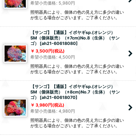
希望小売価格
:
5,980
円
照明器具により、個体の色の見え方に多少の違い
が生じる場合がございます。ご了承ください。
【サンゴ】【通販】イボヤギsp.(オレンジ）
SM（個体販売）（±7cm)No.8（生体）（サン
ゴ）
[
ah21-60618080
]
3,500
円
(税込)
希望小売価格
:
4,500
円
照明器具により、個体の色の見え方に多少の違い
が生じる場合がございます。ご了承ください。
【サンゴ】【通販】イボヤギsp.(オレンジ）
SM（個体販売）（±8cm)No.7（生体）（サン
ゴ）
[
ah21-60618070
]
3,980
円
(税込)
希望小売価格
:
4,980
円
照明器具により、個体の色の見え方に多少の違い
が生じる場合がございます。ご了承ください。