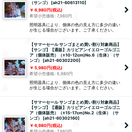
（サンゴ）
[
ah21-60613110
]
6,980
円
(税込)
希望小売価格
:
7,980
円
照明器具により、個体の色の見え方に多少の違い
が生じる場合がございます。ご了承ください。
【サマーセール サンゴまとめ買い割り対象商品】
【サンゴ】【通販】カリビアンイエローゴルゴニ
ア（個体販売）（±10-12cm)No.6（生体）（サ
ンゴ）
[
ah21-60302200
]
5,980
円
(税込)
希望小売価格
:
6,980
円
照明器具により、個体の色の見え方に多少の違い
が生じる場合がございます。ご了承ください。
【サマーセール サンゴまとめ買い割り対象商品】
【サンゴ】【通販】カリビアンイエローゴルゴニ
ア（個体販売）（±15-17cm)No.2（生体）（サ
ンゴ）
[
ah21-60302160
]
6,980
円
(税込)
希望小売価格
:
7,980
円