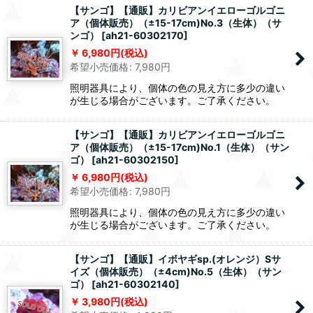
【サンゴ】【通販】カリビアンイエローゴルゴニ
ア（個体販売）（±15-17cm)No.3（生体）（サ
ンゴ）
[
ah21-60302170
]
6,980
円
(税込)
希望小売価格
:
7,980
円
照明器具により、個体の色の見え方に多少の違い
が生じる場合がございます。ご了承ください。
【サンゴ】【通販】カリビアンイエローゴルゴニ
ア（個体販売）（±15-17cm)No.1（生体）（サン
ゴ）
[
ah21-60302150
]
6,980
円
(税込)
希望小売価格
:
7,980
円
照明器具により、個体の色の見え方に多少の違い
が生じる場合がございます。ご了承ください。
【サンゴ】【通販】イボヤギsp.(オレンジ）Sサ
イズ（個体販売）（±4cm)No.5（生体）（サン
ゴ）
[
ah21-60302140
]
3,980
円
(税込)