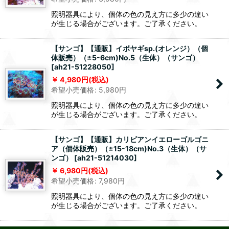
照明器具により、個体の色の見え方に多少の違い
が生じる場合がございます。ご了承ください。
【サンゴ】【通販】イボヤギsp.(オレンジ）（個
体販売）（±5-6cm)No.5（生体）（サンゴ）
[
ah21-51228050
]
4,980
円
(税込)
希望小売価格
:
5,980
円
照明器具により、個体の色の見え方に多少の違い
が生じる場合がございます。ご了承ください。
【サンゴ】【通販】カリビアンイエローゴルゴニ
ア（個体販売）（±15-18cm)No.3（生体）（サ
ンゴ）
[
ah21-51214030
]
6,980
円
(税込)
希望小売価格
:
7,980
円
照明器具により、個体の色の見え方に多少の違い
が生じる場合がございます。ご了承ください。