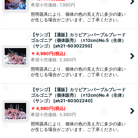
希望小売価格
:
7,980
円
照明器具により、個体の色の見え方に多少の違い
が生じる場合がございます。ご了承ください。
【サンゴ】【通販】カリビアンパープルブレード
ゴルゴニア（個体販売）（±12cm)No.5（生体）
（サンゴ）
[
ah21-60302250
]
4,980
円
(税込)
希望小売価格
:
5,980
円
照明器具により、個体の色の見え方に多少の違い
が生じる場合がございます。ご了承ください。
【サンゴ】【通販】カリビアンパープルブレード
ゴルゴニア（個体販売）（±12cm)No.4（生体）
（サンゴ）
[
ah21-60302240
]
4,980
円
(税込)
希望小売価格
:
5,980
円
照明器具により、個体の色の見え方に多少の違い
が生じる場合がございます。ご了承ください。