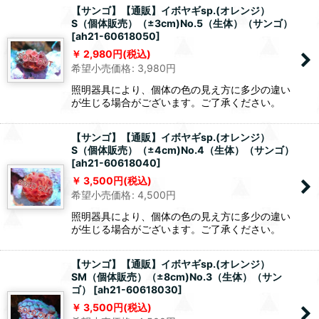
【サンゴ】【通販】イボヤギsp.(オレンジ）
S（個体販売）（±3cm)No.5（生体）（サンゴ）
[
ah21-60618050
]
2,980
円
(税込)
希望小売価格
:
3,980
円
照明器具により、個体の色の見え方に多少の違い
が生じる場合がございます。ご了承ください。
【サンゴ】【通販】イボヤギsp.(オレンジ）
S（個体販売）（±4cm)No.4（生体）（サンゴ）
[
ah21-60618040
]
3,500
円
(税込)
希望小売価格
:
4,500
円
照明器具により、個体の色の見え方に多少の違い
が生じる場合がございます。ご了承ください。
【サンゴ】【通販】イボヤギsp.(オレンジ）
SM（個体販売）（±8cm)No.3（生体）（サン
ゴ）
[
ah21-60618030
]
3,500
円
(税込)