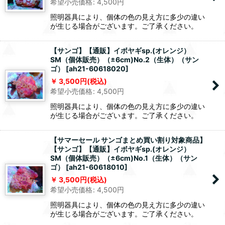
希望小売価格
:
4,500
円
照明器具により、個体の色の見え方に多少の違い
が生じる場合がございます。ご了承ください。
【サンゴ】【通販】イボヤギsp.(オレンジ）
SM（個体販売）（±6cm)No.2（生体）（サン
ゴ）
[
ah21-60618020
]
3,500
円
(税込)
希望小売価格
:
4,500
円
照明器具により、個体の色の見え方に多少の違い
が生じる場合がございます。ご了承ください。
【サマーセール サンゴまとめ買い割り対象商品】
【サンゴ】【通販】イボヤギsp.(オレンジ）
SM（個体販売）（±6cm)No.1（生体）（サン
ゴ）
[
ah21-60618010
]
3,500
円
(税込)
希望小売価格
:
4,500
円
照明器具により、個体の色の見え方に多少の違い
が生じる場合がございます。ご了承ください。