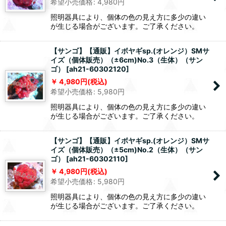
希望小売価格
:
4,980
円
照明器具により、個体の色の見え方に多少の違い
が生じる場合がございます。ご了承ください。
【サンゴ】【通販】イボヤギsp.(オレンジ）SMサ
イズ（個体販売）（±6cm)No.3（生体）（サン
ゴ）
[
ah21-60302120
]
4,980
円
(税込)
希望小売価格
:
5,980
円
照明器具により、個体の色の見え方に多少の違い
が生じる場合がございます。ご了承ください。
【サンゴ】【通販】イボヤギsp.(オレンジ）SMサ
イズ（個体販売）（±5cm)No.2（生体）（サン
ゴ）
[
ah21-60302110
]
4,980
円
(税込)
希望小売価格
:
5,980
円
照明器具により、個体の色の見え方に多少の違い
が生じる場合がございます。ご了承ください。