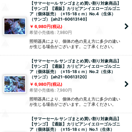
【サマーセール サンゴまとめ買い割り対象商品】
【サンゴ】【通販】カリビアンイエローゴルゴニ
ア（個体販売）（±15-18ｃｍ）No.4（生体）
（サンゴ）
[
ah21-60613140
]
6,980
円
(税込)
希望小売価格
:
7,980
円
照明器具により、個体の色の見え方に多少の違い
が生じる場合がございます。ご了承ください。
【サマーセール サンゴまとめ買い割り対象商品】
【サンゴ】【通販】カリビアンイエローゴルゴニ
ア（個体販売）（±15-18ｃｍ）No.2（生体）
（サンゴ）
[
ah21-60613120
]
6,980
円
(税込)
希望小売価格
:
7,980
円
照明器具により、個体の色の見え方に多少の違い
が生じる場合がございます。ご了承ください。
【サマーセール サンゴまとめ買い割り対象商品】
【サンゴ】【通販】カリビアンイエローゴルゴニ
ア（個体販売）（±15-18ｃｍ）No.1（生体）