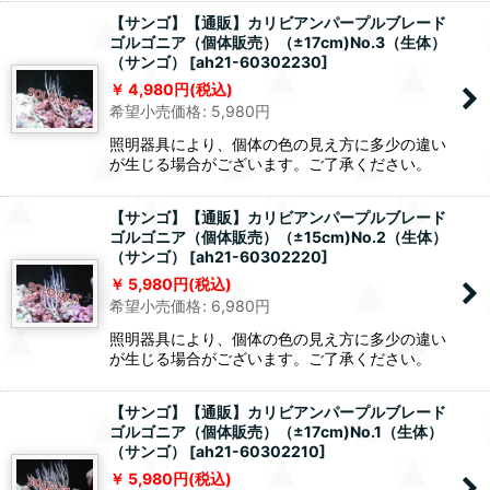
【サンゴ】【通販】カリビアンパープルブレード
ゴルゴニア（個体販売）（±17cm)No.3（生体）
（サンゴ）
[
ah21-60302230
]
4,980
円
(税込)
希望小売価格
:
5,980
円
照明器具により、個体の色の見え方に多少の違い
が生じる場合がございます。ご了承ください。
【サンゴ】【通販】カリビアンパープルブレード
ゴルゴニア（個体販売）（±15cm)No.2（生体）
（サンゴ）
[
ah21-60302220
]
5,980
円
(税込)
希望小売価格
:
6,980
円
照明器具により、個体の色の見え方に多少の違い
が生じる場合がございます。ご了承ください。
【サンゴ】【通販】カリビアンパープルブレード
ゴルゴニア（個体販売）（±17cm)No.1（生体）
（サンゴ）
[
ah21-60302210
]
5,980
円
(税込)