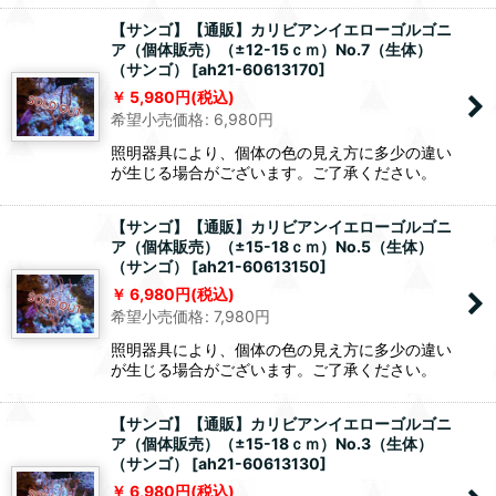
【サンゴ】【通販】カリビアンイエローゴルゴニ
ア（個体販売）（±12-15ｃｍ）No.7（生体）
（サンゴ）
[
ah21-60613170
]
5,980
円
(税込)
希望小売価格
:
6,980
円
照明器具により、個体の色の見え方に多少の違い
が生じる場合がございます。ご了承ください。
【サンゴ】【通販】カリビアンイエローゴルゴニ
ア（個体販売）（±15-18ｃｍ）No.5（生体）
（サンゴ）
[
ah21-60613150
]
6,980
円
(税込)
希望小売価格
:
7,980
円
照明器具により、個体の色の見え方に多少の違い
が生じる場合がございます。ご了承ください。
【サンゴ】【通販】カリビアンイエローゴルゴニ
ア（個体販売）（±15-18ｃｍ）No.3（生体）
（サンゴ）
[
ah21-60613130
]
6,980
円
(税込)