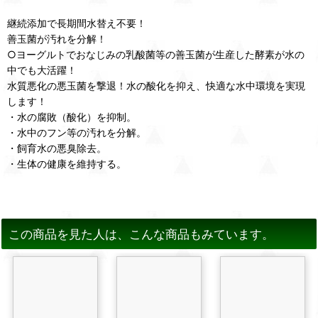
継続添加で長期間水替え不要！
善玉菌が汚れを分解！
○ヨーグルトでおなじみの乳酸菌等の善玉菌が生産した酵素が水の
中でも大活躍！
水質悪化の悪玉菌を撃退！水の酸化を抑え、快適な水中環境を実現
します！
・水の腐敗（酸化）を抑制。
・水中のフン等の汚れを分解。
・飼育水の悪臭除去。
・生体の健康を維持する。
この商品を見た人は、こんな商品もみています。