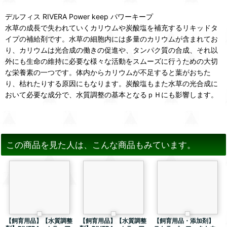
デルフィス RIVERA Power keep パワーキープ
水草の成長で失われていくカリウムや炭酸塩を補充するリキッドタ
イプの補給剤です。水草の細胞内には多量のカリウムが含まれてお
り、カリウムは光合成の働きの促進や、タンパク質の合成、それ以
外にも生命の維持に必要な様々な活動をスムーズに行うための大切
な栄養素の一つです。体内からカリウムが不足すると葉がおちた
り、枯れたりする原因にもなります。炭酸塩もまた水草の光合成に
おいて必要な成分で、水質調整の基本となるｐＨにも影響します。
この商品を見た人は、こんな商品もみています。
【飼育用品】【水質調整
【飼育用品】【水質調整
【飼育用品・添加剤】