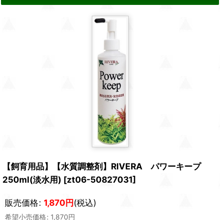
【飼育用品】【水質調整剤】RIVERA パワーキープ
250ml(淡水用)
[
zt06-50827031
]
販売価格
:
1,870
円
(税込)
希望小売価格
:
1,870
円