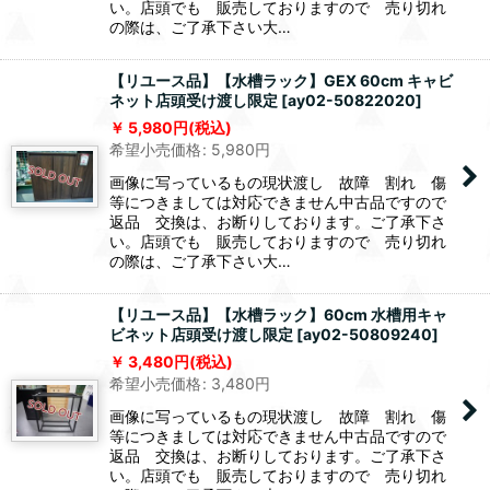
い。店頭でも 販売しておりますので 売り切れ
の際は、ご了承下さい大…
【リユース品】【水槽ラック】GEX 60cm キャビ
ネット店頭受け渡し限定
[
ay02-50822020
]
5,980
円
(税込)
希望小売価格
:
5,980
円
画像に写っているもの現状渡し 故障 割れ 傷
等につきましては対応できません中古品ですので
返品 交換は、お断りしております。ご了承下さ
い。店頭でも 販売しておりますので 売り切れ
の際は、ご了承下さい大…
【リユース品】【水槽ラック】60cm 水槽用キャ
ビネット店頭受け渡し限定
[
ay02-50809240
]
3,480
円
(税込)
希望小売価格
:
3,480
円
画像に写っているもの現状渡し 故障 割れ 傷
等につきましては対応できません中古品ですので
返品 交換は、お断りしております。ご了承下さ
い。店頭でも 販売しておりますので 売り切れ