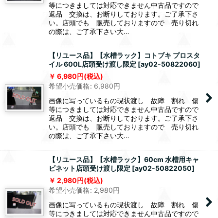
等につきましては対応できません中古品ですので
返品 交換は、お断りしております。ご了承下さ
い。店頭でも 販売しておりますので 売り切れ
の際は、ご了承下さい大…
【リユース品】【水槽ラック】コトブキ プロスタ
イル 600L店頭受け渡し限定
[
ay02-50822060
]
6,980
円
(税込)
希望小売価格
:
6,980
円
画像に写っているもの現状渡し 故障 割れ 傷
等につきましては対応できません中古品ですので
返品 交換は、お断りしております。ご了承下さ
い。店頭でも 販売しておりますので 売り切れ
の際は、ご了承下さい大…
【リユース品】【水槽ラック】60cm 水槽用キャ
ビネット店頭受け渡し限定
[
ay02-50822050
]
2,980
円
(税込)
希望小売価格
:
2,980
円
画像に写っているもの現状渡し 故障 割れ 傷
等につきましては対応できません中古品ですので