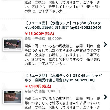
返品 交換は、お断りしております。ご了承下さ
い。店頭でも 販売しておりますので 売り切れ
の際は、ご了承下さい大…
【リユース品】【水槽ラック】コトブキ プロスタ
イル 600L店頭受け渡し限定
[
ay02-50822040
]
15,000
円
(税込)
希望小売価格
:
15,000
円
画像に写っているもの現状渡し 故障 割れ 傷
等につきましては対応できません中古品ですので
返品 交換は、お断りしております。ご了承下さ
い。店頭でも 販売しておりますので 売り切れ
の際は、ご了承下さい大…
【リユース品】【水槽ラック】GEX 45cm キャビ
ネット店頭受け渡し限定
[
ay02-50822030
]
1,980
円
(税込)
希望小売価格
:
1,980
円
画像に写っているもの現状渡し 故障 割れ 傷
等につきましては対応できません中古品ですので
返品 交換は、お断りしております。ご了承下さ