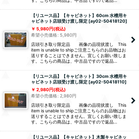
す。こちらの商品は、中古品ですので返品…
【リユース品】【キャビネット】60cm 水槽用キ
ャビネット店頭受け渡し限定
[
ay02-50418120
]
5,980
円
(税込)
希望小売価格
:
5,980
円
店頭引き取り限定品 画像の品現状渡し This
item is unable to shipご注意こちらのお品物はお
送りすることはできません。宜しくお願い致しま
す。こちらの商品は、中古品ですので返品…
【リユース品】【キャビネット】30cm 水槽用キ
ャビネット店頭受け渡し限定
[
ay02-50418110
]
2,980
円
(税込)
希望小売価格
:
2,980
円
店頭引き取り限定品 画像の品現状渡し This
item is unable to shipご注意こちらのお品物はお
送りすることはできません。宜しくお願い致しま
す。こちらの商品は、中古品ですので返品…
【リユース品】【キャビネット】木製キャビネッ