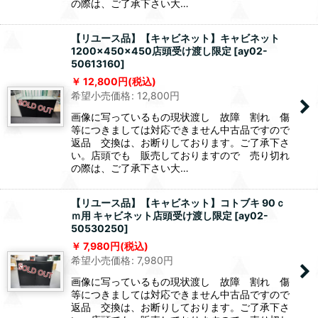
の際は、ご了承下さい大…
【リユース品】【キャビネット】キャビネット
1200×450×450店頭受け渡し限定
[
ay02-
50613160
]
12,800
円
(税込)
希望小売価格
:
12,800
円
画像に写っているもの現状渡し 故障 割れ 傷
等につきましては対応できません中古品ですので
返品 交換は、お断りしております。ご了承下さ
い。店頭でも 販売しておりますので 売り切れ
の際は、ご了承下さい大…
【リユース品】【キャビネット】コトブキ 90ｃ
ｍ用 キャビネット店頭受け渡し限定
[
ay02-
50530250
]
7,980
円
(税込)
希望小売価格
:
7,980
円
画像に写っているもの現状渡し 故障 割れ 傷
等につきましては対応できません中古品ですので
返品 交換は、お断りしております。ご了承下さ