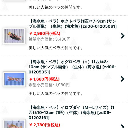
美しい人気のベラの仲間です。
【海水魚・ベラ】ホクトベラ(1匹)±7-9cm (サン
プル画像）（生体）(海水魚)
[
zd06-01205061
]
2,980
円
(税込)
希望小売価格
:
3,480
円
美しい人気のベラの仲間です。
【海水魚・ベラ】オグロベラ（♀）(1匹)±8-
10cm (サンプル画像）（生体）(海水魚)
[
zd06-
01205051
]
1,680
円
(税込)
希望小売価格
:
1,980
円
美しい人気のベラの仲間です。
【海水魚・ベラ】イロブダイ（MーLサイズ）(1
匹)±10-13cm (1匹)（生体）(海水魚)
[
zd06-
01203161
]
2,780
円
(税込)