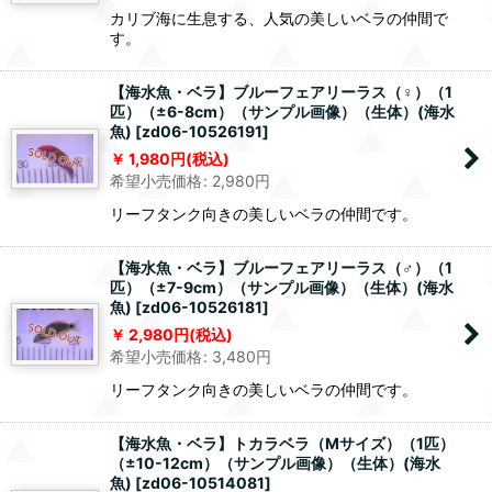
カリブ海に生息する、人気の美しいベラの仲間で
す。
【海水魚・ベラ】ブルーフェアリーラス（♀）（1
匹）（±6-8cm）（サンプル画像）（生体）(海水
魚)
[
zd06-10526191
]
1,980
円
(税込)
希望小売価格
:
2,980
円
リーフタンク向きの美しいベラの仲間です。
【海水魚・ベラ】ブルーフェアリーラス（♂）（1
匹）（±7-9cm）（サンプル画像）（生体）(海水
魚)
[
zd06-10526181
]
2,980
円
(税込)
希望小売価格
:
3,480
円
リーフタンク向きの美しいベラの仲間です。
【海水魚・ベラ】トカラベラ（Mサイズ）（1匹）
（±10-12cm）（サンプル画像）（生体）(海水
魚)
[
zd06-10514081
]