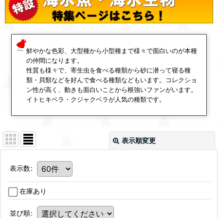
鮮やかな色彩、大型種から小型種まで様々で面白いのが本種
の仲間になります。
性質も様々で、寄生虫を食べる種類から砂に潜って寝る種
類・貝類などを好んで食べる種類などもいます。コレクショ
ン性が高く、動きも面白いことから根強いファンがいます。
イトヒキベラ・クジャクベラが人気の種類です。
表示順変更
表示数
:
在庫あり
並び順
: