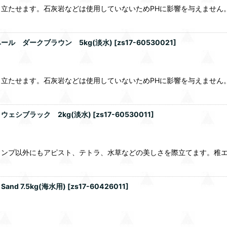
立たせます。石灰岩などは使用していないためPHに影響を与えません
ル ダークブラウン 5kg(淡水)
[
zs17-60530021
]
立たせます。石灰岩などは使用していないためPHに影響を与えません
ェシブラック 2kg(淡水)
[
zs17-60530011
]
プ以外にもアピスト、テトラ、水草などの美しさを際立てます。稚エビや
d 7.5kg(海水用)
[
zs17-60426011
]