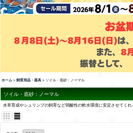
ホーム
>
飼育用品・器具
>
ソイル・底砂：ノーマル
ソイル・底砂：ノーマル
水草育成やシュリンプの飼育など弱酸性の軟水環境に安定させてくれ