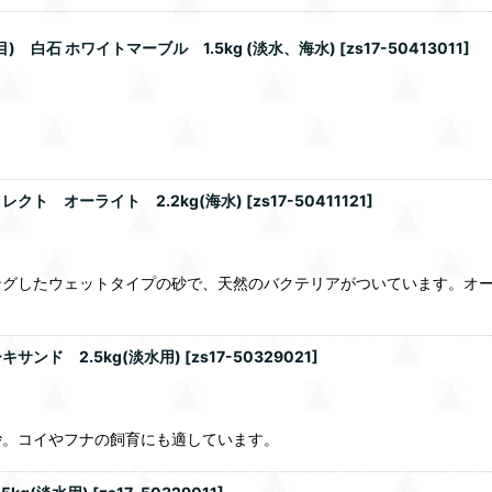
白石 ホワイトマーブル 1.5kg (淡水、海水)
[
zs17-50413011
]
クト オーライト 2.2kg(海水)
[
zs17-50411121
]
ングしたウェットタイプの砂で、天然のバクテリアがついています。オ
ンド 2.5kg(淡水用)
[
zs17-50329021
]
砂。コイやフナの飼育にも適しています。