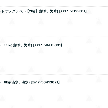
 ナノグラベル【2kg】(淡水、海水)
[
zs17-51129011
]
.5kg(淡水、海水)
[
zs17-50413031
]
6kg(淡水、海水)
[
zs17-50413021
]