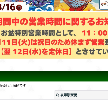
る優れた底砂です
表示順変更