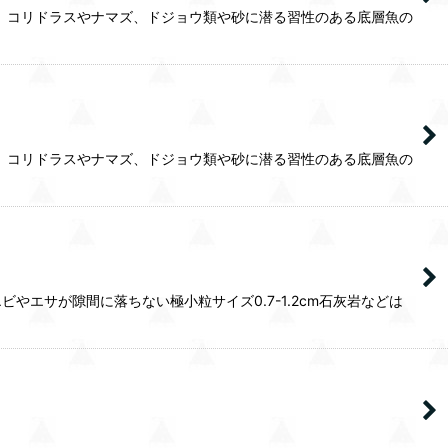
。コリドラスやナマズ、ドジョウ類や砂に潜る習性のある底層魚の
。コリドラスやナマズ、ドジョウ類や砂に潜る習性のある底層魚の
エサが隙間に落ちない極小粒サイズ0.7-1.2cm石灰岩などは