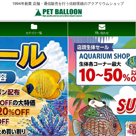
1994年創業 店舗・通信販売を行う信頼実績のアクアリウムショップ
カテゴリ一覧
問い合わせ