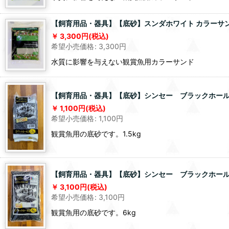
【飼育用品・器具】【底砂】スンダホワイト カラーサンド
3,300
円
(税込)
希望小売価格
:
3,300
円
水質に影響を与えない観賞魚用カラーサンド
【飼育用品・器具】【底砂】シンセー ブラックホール 1
1,100
円
(税込)
希望小売価格
:
1,100
円
観賞魚用の底砂です。1.5kg
【飼育用品・器具】【底砂】シンセー ブラックホール 
3,100
円
(税込)
希望小売価格
:
3,100
円
観賞魚用の底砂です。6kg