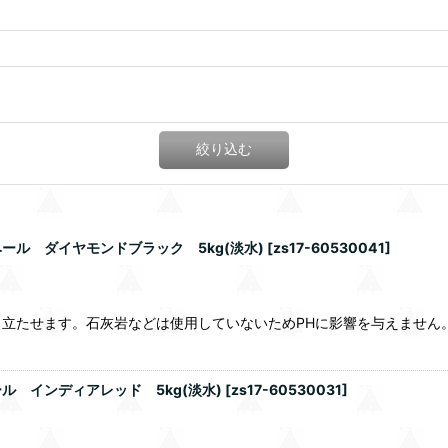
絞り込む
ル ダイヤモンドブラック 5kg(淡水)
[
zs17-60530041
]
立たせます。石灰岩などは使用していないためPHに影響を与えません
 インディアレッド 5kg(淡水)
[
zs17-60530031
]