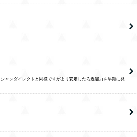
ーシャンダイレクトと同様ですがより安定したろ過能力を早期に発