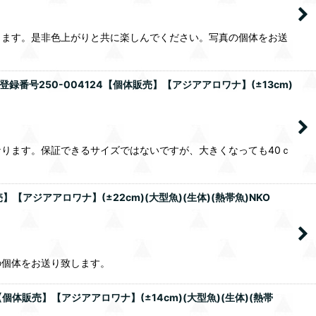
ります。是非色上がりと共に楽しんでください。写真の個体をお送
番号250-004124【個体販売】【アジアアロワナ】(±13cm)
ります。保証できるサイズではないですが、大きくなっても40ｃ
【アジアアロワナ】(±22cm)(大型魚)(生体)(熱帯魚)NKO
の個体をお送り致します。
個体販売】【アジアアロワナ】(±14cm)(大型魚)(生体)(熱帯