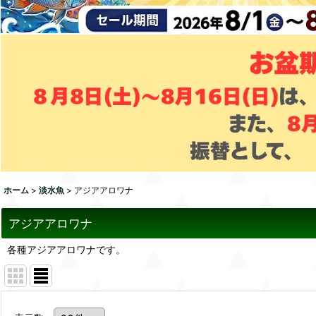
ホーム
>
淡水魚
>
アジアアロワナ
アジアアロワナ
各種アジアアロワナです。