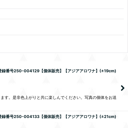
録番号250-004129【個体販売】【アジアアロワナ】(±19cm)
ります。是非色上がりと共に楽しんでください。写真の個体をお送
録番号250-004133【個体販売】【アジアアロワナ】(±21cm)