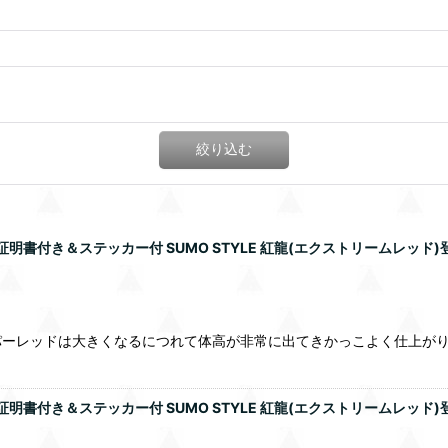
絞り込む
書付き＆ステッカー付 SUMO STYLE 紅龍(エクストリームレッド)登
パーレッドは大きくなるにつれて体高が非常に出てきかっこよく仕上が
書付き＆ステッカー付 SUMO STYLE 紅龍(エクストリームレッド)登