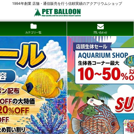
1994年創業 店舗・通信販売を行う信頼実績のアクアリウムショップ
カテゴリ一覧
問い合わせ