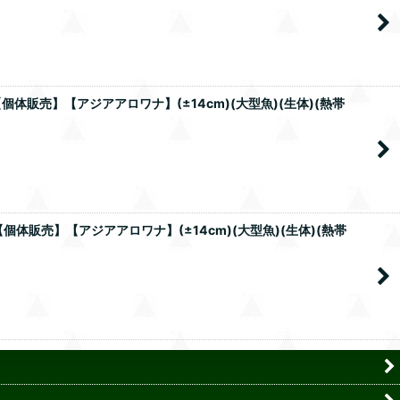
個体販売】【アジアアロワナ】(±14cm)(大型魚)(生体)(熱帯
個体販売】【アジアアロワナ】(±14cm)(大型魚)(生体)(熱帯