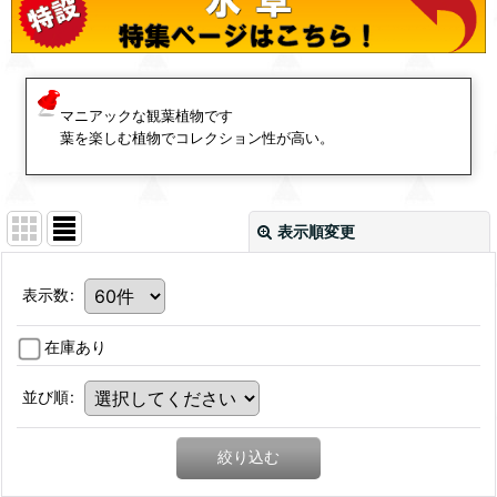
マニアックな観葉植物です
葉を楽しむ植物でコレクション性が高い。
表示順変更
表示数
:
在庫あり
並び順
:
絞り込む