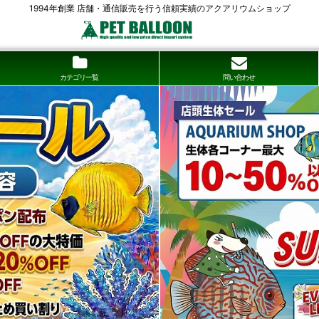
1994年創業 店舗・通信販売を行う信頼実績のアクアリウムショップ
カテゴリ一覧
問い合わせ