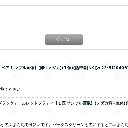
絞り込む
ア サンプル画像】(卵生メダカ)(生体)(熱帯魚)NK
[
zc22-5120406
ご覧ください。
ブラックテールレッドプラティ【１匹 サンプル画像】(メダカ科)(生体)(
れが黒くまん丸で可愛いです。バックスクリーンを黒にすると赤いまん