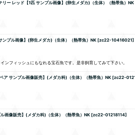
リー レッド【1匹 サンプル画像】(卵生メダカ)（生体）（熱帯魚）NK
サンプル画像】(卵生メダカ)（生体）（熱帯魚）NK
[
zc22-10416021
]
メインフィッシュにもなれる宝石魚です。是非飼育してみて下さい。
ペア サンプル画像販売】(メダカ科)（生体）（熱帯魚）NK
[
zc22-012
プル画像販売】(メダカ科)（生体）（熱帯魚）NK
[
zc22-01218114
]