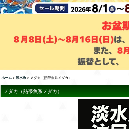
ホーム
>
淡水魚
>
メダカ（熱帯魚系メダカ）
メダカ（熱帯魚系メダカ）