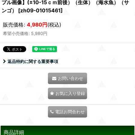
プル画像】(±10-15ｃｍ前後）（生体）（海水魚）（サ
ンゴ）
[
zh09-01015461
]
販売価格
:
4,980
円
(税込)
希望小売価格
:
5,980
円
返品特約に関する重要事項
お問い合わせ
お気に入り登録
電話お問合わせ
商品詳細