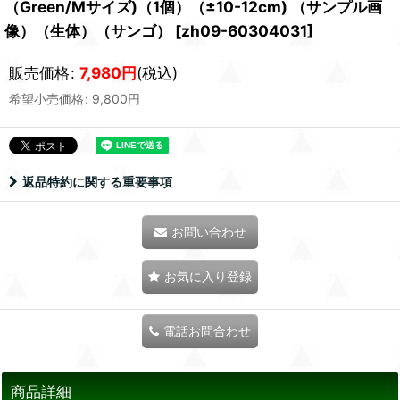
（Green/Mサイズ)（1個）（±10-12cm) （サンプル画
像）（生体）（サンゴ）
[
zh09-60304031
]
販売価格
:
7,980
円
(税込)
希望小売価格
:
9,800
円
返品特約に関する重要事項
お問い合わせ
お気に入り登録
電話お問合わせ
商品詳細