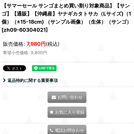
【サマーセール サンゴまとめ買い割り対象商品】【サン
ゴ】【通販】【沖縄産】ヤナギカタトサカ（Lサイズ)（1
個）（±15-18cm) （サンプル画像）（生体）（サンゴ）
[
zh09-60304021
]
販売価格
:
7,980
円
(税込)
希望小売価格
:
9,800
円
返品特約に関する重要事項
お問い合わせ
お気に入り登録
電話お問合わせ