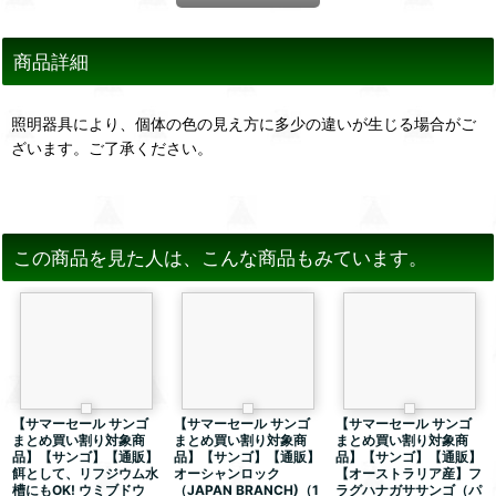
商品詳細
照明器具により、個体の色の見え方に多少の違いが生じる場合がご
ざいます。ご了承ください。
この商品を見た人は、こんな商品もみています。
【サマーセール サンゴ
【サマーセール サンゴ
【サマーセール サンゴ
まとめ買い割り対象商
まとめ買い割り対象商
まとめ買い割り対象商
品】【サンゴ】【通販】
品】【サンゴ】【通販】
品】【サンゴ】【通販】
餌として、リフジウム水
オーシャンロック
【オーストラリア産】フ
槽にもOK! ウミブドウ
（JAPAN BRANCH)（1
ラグハナガササンゴ（パ