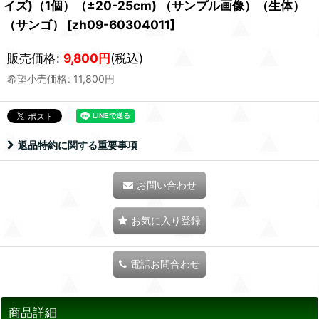
イズ)（1個）（±20-25cm) （サンプル画像）（生体）
（サンゴ）
[
zh09-60304011
]
販売価格
:
9,800
円
(税込)
希望小売価格
:
11,800
円
返品特約に関する重要事項
お問い合わせ
お気に入り登録
電話お問合わせ
商品詳細