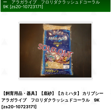
ー アラガライブ フロリダクラッシュドコーラル
9K
[
zs20-10723171
]
【飼育用品・器具】【底砂】【カミハタ】 カリブシー
アラガライブ フロリダクラッシュドコーラル 9K
[
zs20-10723171
]