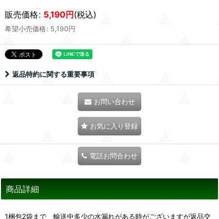
販売価格
:
5,190
円
(税込)
希望小売価格
:
5,190
円
返品特約に関する重要事項
お問い合わせ
お気に入り登録
電話お問合わせ
商品詳細
1梱包2袋まで 輸送中多少の水漏れがある時がございますが返品交