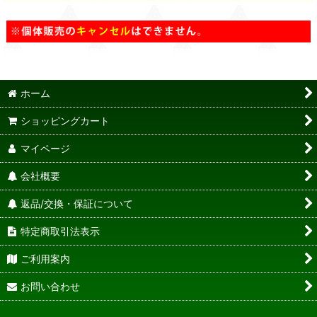
ホーム
ショッピングカート
マイページ
会社概要
返品/交換・保証について
特定商取引法表示
ご利用案内
お問い合わせ