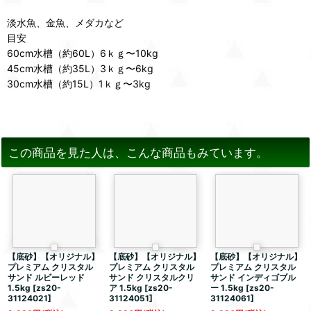
淡水魚、金魚、メダカなど
目安
60cm水槽（約60L）6ｋｇ〜10kg
45cm水槽（約35L）3ｋｇ〜6kg
30cm水槽（約15L）1ｋｇ〜3kg
この商品を見た人は、こんな商品もみています。
【底砂】【オリジナル】
【底砂】【オリジナル】
【底砂】【オリジナル】
プレミアム クリスタル
プレミアム クリスタル
プレミアム クリスタル
サンド ルビーレッド
サンド クリスタルクリ
サンド インディゴブル
1.5kg
[
zs20-
ア 1.5kg
[
zs20-
ー 1.5kg
[
zs20-
31124021
]
31124051
]
31124061
]