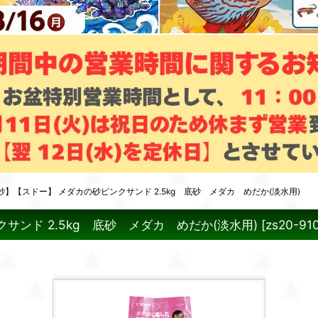
】【スドー】 メダカの砂ピンクサンド 2.5kg 底砂 メダカ めだか(淡水用)
ンド 2.5kg 底砂 メダカ めだか(淡水用)
[
zs20-91