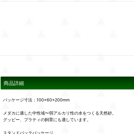
商品詳細
パッケージ寸法：100×60×200mm
メダカに適した中性域〜弱アルカリ性の水をつくる天然砂。
グッピー、プラティの飼育にも適しています。
スタンドパックパッケージ