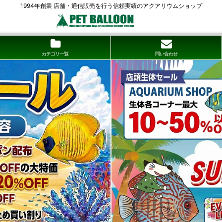
1994年創業 店舗・通信販売を行う信頼実績のアクアリウムショップ
カテゴリ一覧
問い合わせ