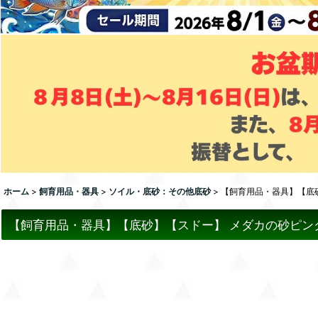
ホーム
>
飼育用品・器具
>
ソイル・底砂：その他底砂
>
【飼育用品・器具】【底砂
【飼育用品・器具】【底砂】【スドー】 メダカの砂ピンクサ