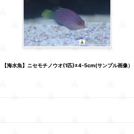
【海水魚】ニセモチノウオ(1匹)±4-5cm(サンプル画像