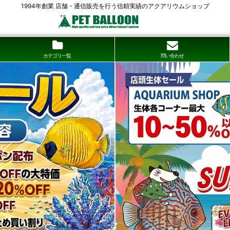
1994年創業 店舗・通信販売を行う信頼実績のアクアリウムショップ
カテゴリ一覧
問い合わせ