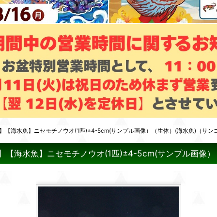
】【海水魚】ニセモチノウオ(1匹)±4-5cm(サンプル画像）（生体）(海水魚)（サン
【海水魚】ニセモチノウオ(1匹)±4-5cm(サンプル画像