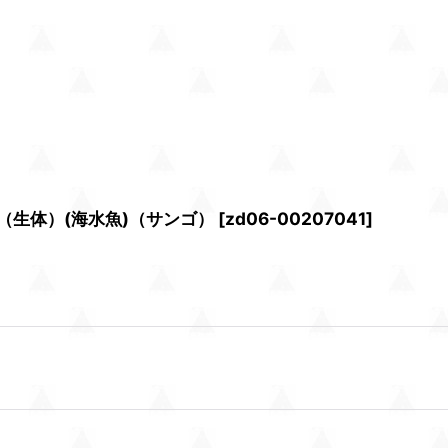
）（生体）(海水魚)（サンゴ）
[
zd06-00207041
]