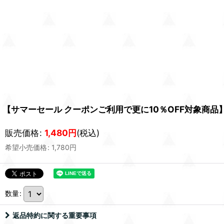
【サマーセール クーポンご利用で更に10％OFF対象商品】
販売価格
:
1,480
円
(税込)
希望小売価格
:
1,780
円
数量
:
返品特約に関する重要事項