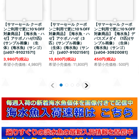
【サマーセール クーポ
【サマーセール クーポ
【サマーセール クーポ
ンご利用で更に10％OFF
ンご利用で更に10％OFF
ンご利用で更に10％OFF
対象商品】【海水魚・ハ
対象商品】【海水魚・ハ
対象商品】【海水魚】デ
ゼ】アケボノハゼ(1匹)
ゼ】アケボノハゼ（3
バスズメダイ (1匹)(サ
(サンプル画像）（生
匹）(サンプル画像）
ンプル画像）（生体）
体）(海水魚)（サンゴ）
（生体）(海水魚)（サン
(海水魚)（サンゴ）
[
zd07-91021571
]
ゴ）
[
zd07-91021561
]
[
zd04-30920081
]
3,980
円
(税込)
10,800
円
(税込)
450
円
(税込)
希望小売価格
:
4,980
円
希望小売価格
:
11,800
円
希望小売価格
:
500
円