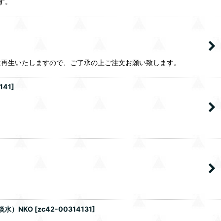
す。
は再生いたしますので、ご了承の上ご注文お願い致します。
141
]
淡水）NKO
[
zc42-00314131
]