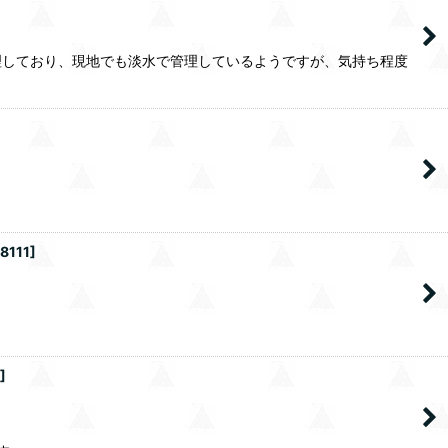
理しており、現地でも淡水で管理しているようですが、気持ち程度
8111
]
]