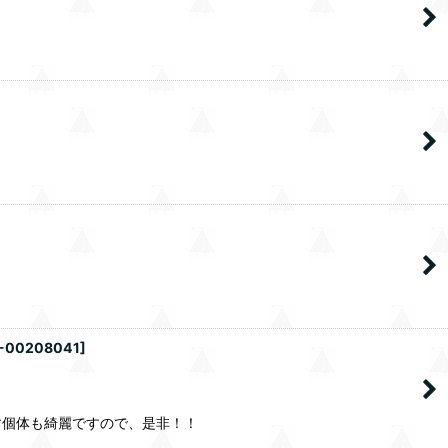
-00208041
]
す個体も綺麗ですので、是非！！