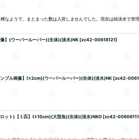
は稀なようで、まとまった数は入荷しませんでした。現在は純淡水で管
】(ウーパールーパー)(生体)(淡水)NK
[
zc42-00618121
]
プル画像】(±2cm)(ウーパールーパー)(生体)(淡水)NK
[
zc42-0061
ト)【１匹】(±10cm)(大型魚)(生体)(淡水)NKO
[
zc42-00606111