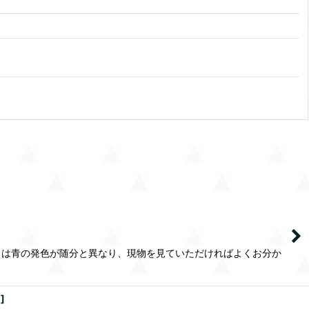
トは青の発色が随分と異なり、現物を見ていただければよくお分か
1
]