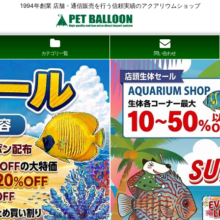
1994年創業 店舗・通信販売を行う信頼実績のアクアリウムショップ
カテゴリ一覧
問い合わせ