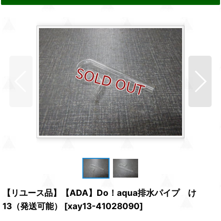
【リユース品】【ADA】Do！aqua排水パイプ け
13（発送可能）
[
xay13-41028090
]