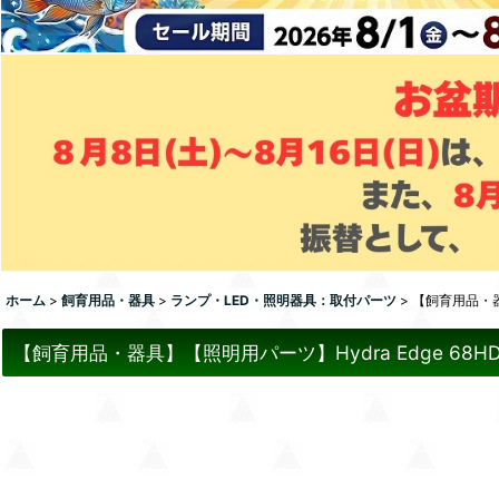
ホーム
>
飼育用品・器具
>
ランプ・LED・照明器具：取付パーツ
>
【飼育用品・器具】
【飼育用品・器具】【照明用パーツ】Hydra Edge 68HD Mou