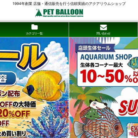
1994年創業 店舗・通信販売を行う信頼実績のアクアリウムショップ
カテゴリ一覧
問い合わせ