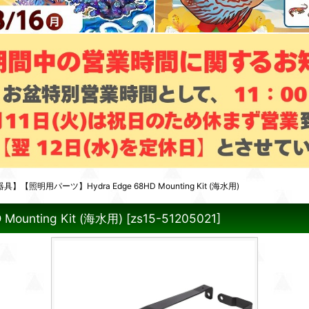
【照明用パーツ】Hydra Edge 68HD Mounting Kit (海水用)
nting Kit (海水用)
[
zs15-51205021
]