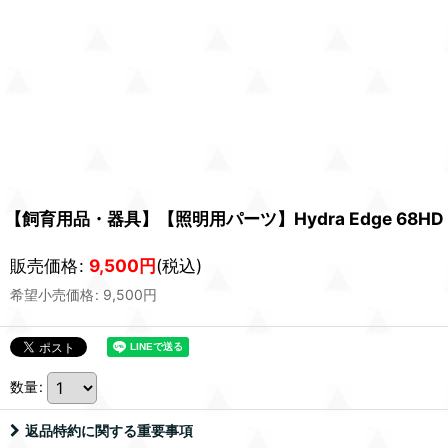
【飼育用品・器具】【照明用パーツ】Hydra Edge 68HD Mou
販売価格
:
9,500
円
(税込)
希望小売価格
:
9,500
円
数量
:
返品特約に関する重要事項