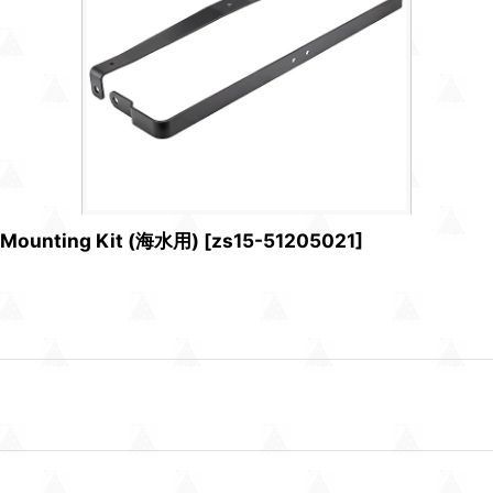
nting Kit (海水用)
[
zs15-51205021
]