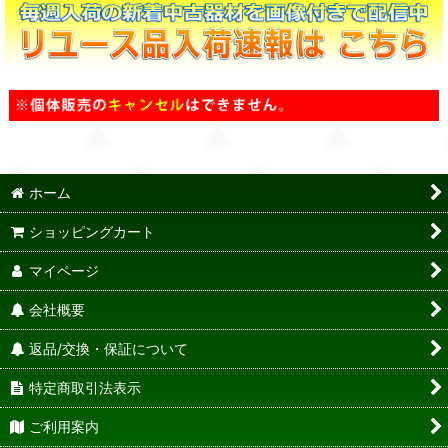
ホーム
ショッピングカート
マイページ
会社概要
返品/交換・保証について
特定商取引法表示
ご利用案内