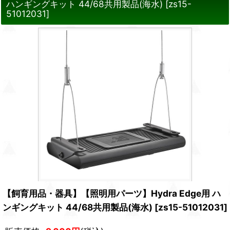
ハンギングキット 44/68共用製品(海水)
[
zs15-
51012031
]
【飼育用品・器具】【照明用パーツ】Hydra Edge用 ハ
ンギングキット 44/68共用製品(海水)
[
zs15-51012031
]