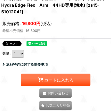
Hydra Edge Flex Arm 44HD専用(海水)
[
zs15-
51012041
]
販売価格
:
16,800
円
(税込)
希望小売価格
:
16,800
円
数量
:
返品特約に関する重要事項
カートに入れる
お問い合わせ
お気に入り登録