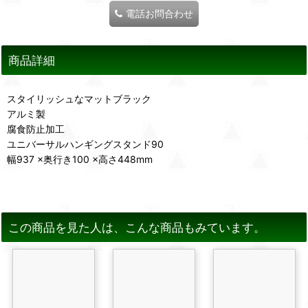
電話お問合わせ
商品詳細
スタイリッシュなマットブラック
アルミ製
腐食防止加工
ユニバーサルハンギングスタンド90
幅937 ×奥行き100 ×高さ448mm
この商品を見た人は、こんな商品もみています。