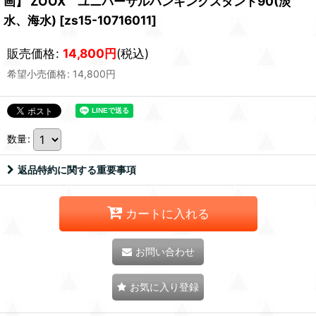
画】 ZOOX ユニバーサルハンキングスタンド90(淡
水、海水)
[
zs15-10716011
]
販売価格
:
14,800
円
(税込)
希望小売価格
:
14,800
円
数量
:
返品特約に関する重要事項
カートに入れる
お問い合わせ
お気に入り登録