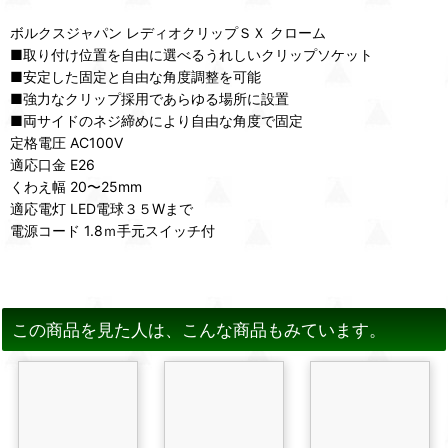
ボルクスジャパン レディオクリップＳＸ クローム
■取り付け位置を自由に選べるうれしいクリップソケット
■安定した固定と自由な角度調整を可能
■強力なクリップ採用であらゆる場所に設置
■両サイドのネジ締めにより自由な角度で固定
定格電圧 AC100V
適応口金 E26
くわえ幅 20〜25mm
適応電灯 LED電球３５Wまで
電源コード 1.8ｍ手元スイッチ付
この商品を見た人は、こんな商品もみています。