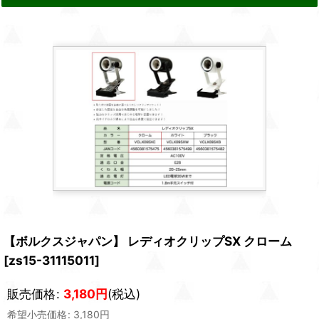
【ボルクスジャパン】 レディオクリップSX クローム
[
zs15-31115011
]
販売価格
:
3,180
円
(税込)
希望小売価格
:
3,180
円