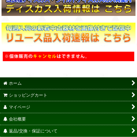
ホーム
ショッピングカート
マイページ
会社概要
返品/交換・保証について