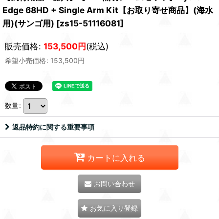
Edge 68HD + Single Arm Kit【お取り寄せ商品】(海水
用)(サンゴ用)
[
zs15-51116081
]
販売価格
:
153,500
円
(税込)
希望小売価格
:
153,500
円
数量
:
返品特約に関する重要事項
カートに入れる
お問い合わせ
お気に入り登録