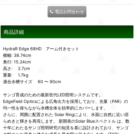
電話お問合わせ
商品詳細
HydraR Edge 68HD アーム付きセット
横幅: 38.74cm
奥行: 15.24cm
高さ: 2.7cm
重量: 1.7kg
適合水槽サイズ 60 〜 90cm
サンゴ育成のための最新世代LED照明システムです。
EdgeField Opticsによる広角出力を採用しており、光量（PAR）の
均一性を保ちながら水槽全体を効率的にカバーします。
さらに、周囲に配置された Solar Ringにより、水面に自然に近い揺
らめきと輝きを再現します。 新開発のSolar Blueスペクトル は、数
十年にわたるサンゴ照明研究の知見を基に設計されており、サンゴ