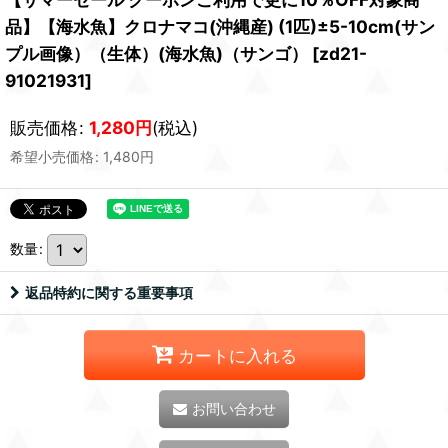
品】【海水魚】クロナマコ(沖縄産) (1匹)±5-10cm(サン
プル画像）（生体）(海水魚)（サンゴ）
[
zd21-
91021931
]
販売価格
:
1,280
円
(税込)
希望小売価格
:
1,480
円
数量
:
返品特約に関する重要事項
カートに入れる
お問い合わせ