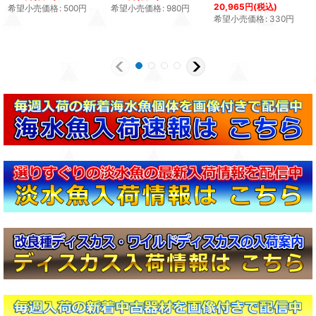
20,965
円
(税込)
希望小売価格
:
500
円
希望小売価格
:
980
円
希望小売価格
:
330
円