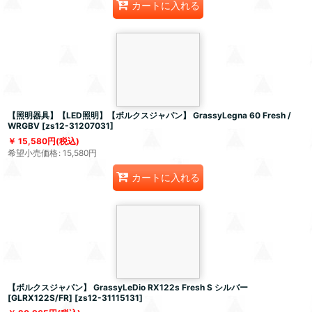
カートに入れる
【照明器具】【LED照明】【ボルクスジャパン】 GrassyLegna 60 Fresh /
WRGBV
[
zs12-31207031
]
15,580
円
(税込)
希望小売価格
:
15,580
円
カートに入れる
【ボルクスジャパン】 GrassyLeDio RX122s Fresh S シルバー
[GLRX122S/FR]
[
zs12-31115131
]