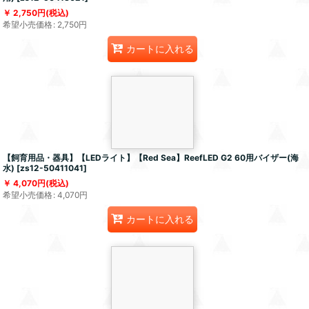
2,750
円
(税込)
希望小売価格
:
2,750
円
カートに入れる
【飼育用品・器具】【LEDライト】【Red Sea】ReefLED G2 60用バイザー(海
水)
[
zs12-50411041
]
4,070
円
(税込)
希望小売価格
:
4,070
円
カートに入れる