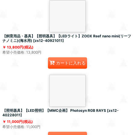
【飼育用品・器具】【照明器具】【LEDライト】ZOOX Reef nano mini(リーフ
ナノミニ)(海水用)
[
zs12-40921011
]
13,800
円
(税込)
希望小売価格
:
13,800
円
カートに入れる
【照明器具】【LED照明】【MMC企画】 Photosyn RGB RAYS
[
zs12-
40228011
]
11,000
円
(税込)
希望小売価格
:
11,000
円