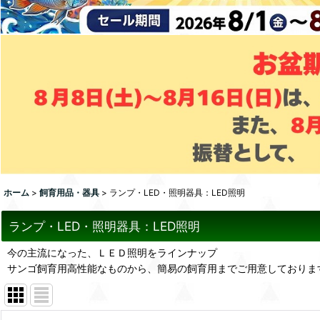
ホーム
>
飼育用品・器具
>
ランプ・LED・照明器具：LED照明
ランプ・LED・照明器具：LED照明
今の主流になった、ＬＥＤ照明をラインナップ
サンゴ飼育用高性能なものから、簡易の飼育用までご用意しておりま