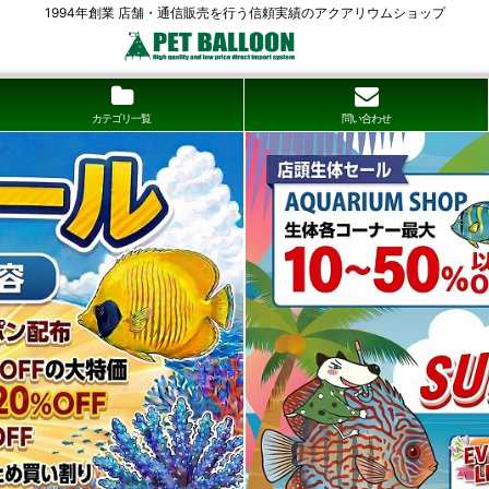
1994年創業 店舗・通信販売を行う信頼実績のアクアリウムショップ
カテゴリ一覧
問い合わせ