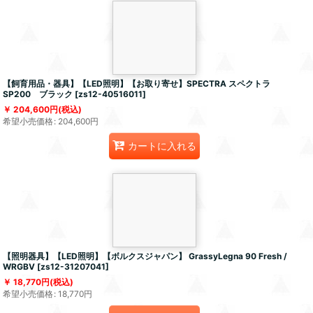
【飼育用品・器具】【LED照明】【お取り寄せ】SPECTRA スペクトラ
SP200 ブラック
[
zs12-40516011
]
204,600
円
(税込)
希望小売価格
:
204,600
円
カートに入れる
【照明器具】【LED照明】【ボルクスジャパン】 GrassyLegna 90 Fresh /
WRGBV
[
zs12-31207041
]
18,770
円
(税込)
希望小売価格
:
18,770
円