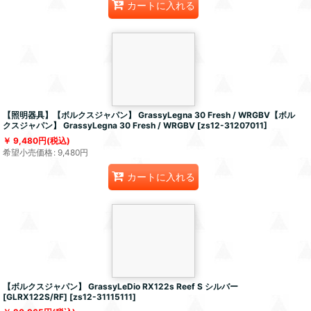
カートに入れる
【照明器具】【ボルクスジャパン】 GrassyLegna 30 Fresh / WRGBV【ボル
クスジャパン】 GrassyLegna 30 Fresh / WRGBV
[
zs12-31207011
]
9,480
円
(税込)
希望小売価格
:
9,480
円
カートに入れる
【ボルクスジャパン】 GrassyLeDio RX122s Reef S シルバー
[GLRX122S/RF]
[
zs12-31115111
]