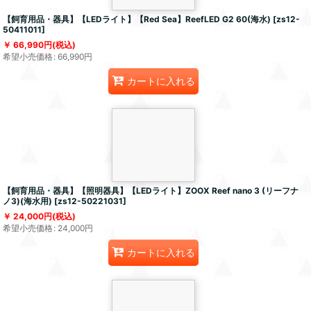
【飼育用品・器具】【LEDライト】【Red Sea】ReefLED G2 60(海水)
[
zs12-
50411011
]
66,990
円
(税込)
希望小売価格
:
66,990
円
カートに入れる
【飼育用品・器具】【照明器具】【LEDライト】ZOOX Reef nano 3 (リーフナ
ノ3)(海水用)
[
zs12-50221031
]
24,000
円
(税込)
希望小売価格
:
24,000
円
カートに入れる