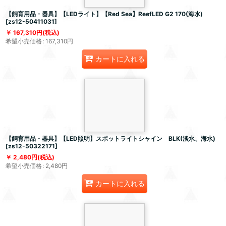
【飼育用品・器具】【LEDライト】【Red Sea】ReefLED G2 170(海水)
[
zs12-50411031
]
167,310
円
(税込)
希望小売価格
:
167,310
円
カートに入れる
【飼育用品・器具】【LED照明】スポットライトシャイン BLK(淡水、海水)
[
zs12-50322171
]
2,480
円
(税込)
希望小売価格
:
2,480
円
カートに入れる