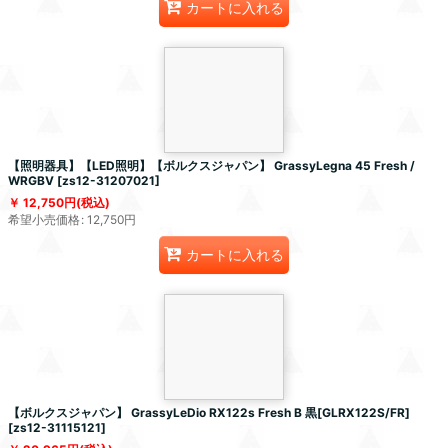
カートに入れる
【照明器具】【LED照明】【ボルクスジャパン】 GrassyLegna 45 Fresh /
WRGBV
[
zs12-31207021
]
12,750
円
(税込)
希望小売価格
:
12,750
円
カートに入れる
【ボルクスジャパン】 GrassyLeDio RX122s Fresh B 黒[GLRX122S/FR]
[
zs12-31115121
]