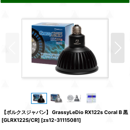
【ボルクスジャパン】 GrassyLeDio RX122s Coral B 黒
[GLRX122S/CR]
[
zs12-31115081
]