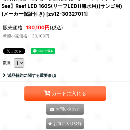
Sea】Reef LED 160S(リーフLED)(海水用)(サンゴ用)
(メーカー保証付き)
[
zs12-30327011
]
販売価格
:
130,100
円
(税込)
希望小売価格
:
130,100
円
数量
:
返品特約に関する重要事項
カートに入れる
お問い合わせ
お気に入り登録