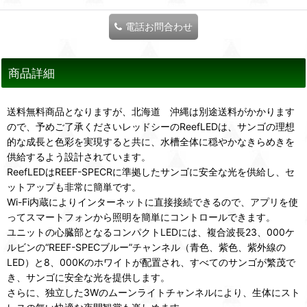
電話お問合わせ
商品詳細
送料無料商品となりますが、北海道 沖縄は別途送料がかかります
ので、予めご了承くださいレッドシーのReefLEDは、サンゴの理想
的な成長と色彩を実現すると共に、水槽全体に穏やかなきらめきを
供給するよう設計されています。
ReefLEDはREEF-SPECRに準拠したサンゴに安全な光を供給し、セ
ットアップも非常に簡単です。
Wi-Fi内蔵によりインターネットに直接接続できるので、アプリを使
ってスマートフォンから照明を簡単にコントロールできます。
ユニットの心臓部となるコンパクトLEDには、複合波長23、000ケ
ルビンの“REEF-SPECブルー”チャンネル（青色、紫色、紫外線の
LED）と8、000Kのホワイトが配置され、すべてのサンゴが繁茂で
き、サンゴに安全な光を提供します。
さらに、独立した3Wのムーンライトチャンネルにより、生体にスト