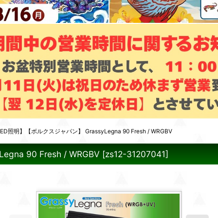
照明】【ボルクスジャパン】 GrassyLegna 90 Fresh / WRGBV
 90 Fresh / WRGBV
[
zs12-31207041
]