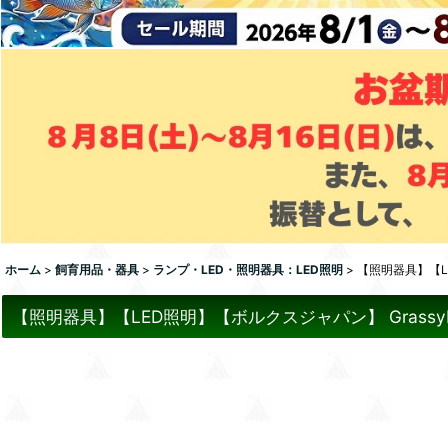
ホーム
>
飼育用品・器具
>
ランプ・LED・照明器具：LED照明
>
【照明器具】【LED
【照明器具】【LED照明】【ボルクスジャパン】 GrassyLegna