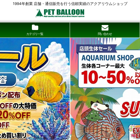
1994年創業 店舗・通信販売を行う信頼実績のアクアリウムショップ
カテゴリ一覧
問い合わせ