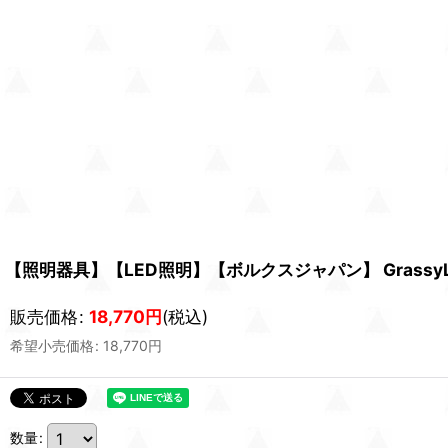
【照明器具】【LED照明】【ボルクスジャパン】 GrassyLegna
販売価格
:
18,770
円
(税込)
希望小売価格
:
18,770
円
数量
: