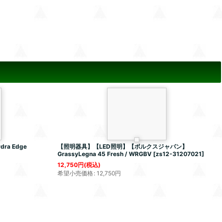
a Edge
【照明器具】【LED照明】【ボルクスジャパン】
GrassyLegna 45 Fresh / WRGBV
[
zs12-31207021
]
12,750
円
(税込)
希望小売価格
:
12,750
円