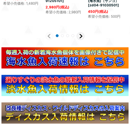
91205101
]
(海水魚)（サンゴ）
希望小売価格
:
1,480
円
[
zd04-91030501
]
2,980
円
(税込)
450
円
(税込)
希望小売価格
:
2,980
円
希望小売価格
:
500
円