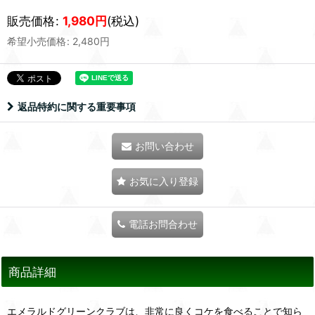
販売価格
:
1,980
円
(税込)
希望小売価格
:
2,480
円
返品特約に関する重要事項
お問い合わせ
お気に入り登録
電話お問合わせ
商品詳細
エメラルドグリーンクラブは、非常に良くコケを食べることで知ら