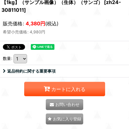
【1kg】（サンプル画像）（生体）（サンゴ）
[
zh24-
30811011
]
販売価格
:
4,380
円
(税込)
希望小売価格
:
4,980
円
数量
:
返品特約に関する重要事項
カートに入れる
お問い合わせ
お気に入り登録