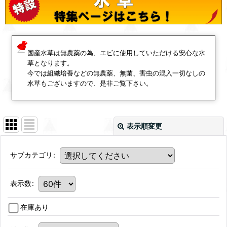
国産水草は無農薬の為、エビに使用していただける安心な水
草となります。
今では組織培養などの無農薬、無菌、害虫の混入一切なしの
水草もございますので、是非ご覧下さい。
表示順変更
サブカテゴリ
:
表示数
:
在庫あり