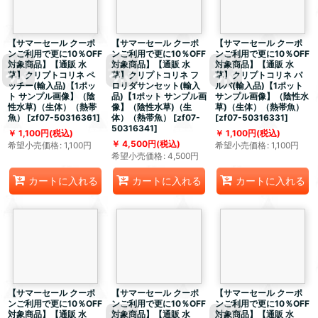
【サマーセール クーポ
【サマーセール クーポ
【サマーセール クーポ
ンご利用で更に10％OFF
ンご利用で更に10％OFF
ンご利用で更に10％OFF
対象商品】【通販 水
対象商品】【通販 水
対象商品】【通販 水
草】クリプトコリネ ペ
草】クリプトコリネ フ
草】クリプトコリネ パ
ッチー(輸入品)【1ポッ
ロリダサンセット(輸入
ルバ(輸入品)【1ポット
ト サンプル画像】（陰
品)【1ポット サンプル画
サンプル画像】（陰性水
性水草)（生体）（熱帯
像】（陰性水草)（生
草)（生体）（熱帯魚）
魚）
[
zf07-50316361
]
体）（熱帯魚）
[
zf07-
[
zf07-50316331
]
50316341
]
1,100
円
(税込)
1,100
円
(税込)
4,500
円
(税込)
希望小売価格
:
1,100
円
希望小売価格
:
1,100
円
希望小売価格
:
4,500
円
カートに入れる
カートに入れる
カートに入れる
【サマーセール クーポ
【サマーセール クーポ
【サマーセール クーポ
ンご利用で更に10％OFF
ンご利用で更に10％OFF
ンご利用で更に10％OFF
対象商品】【通販 水
対象商品】【通販 水
対象商品】【通販 水