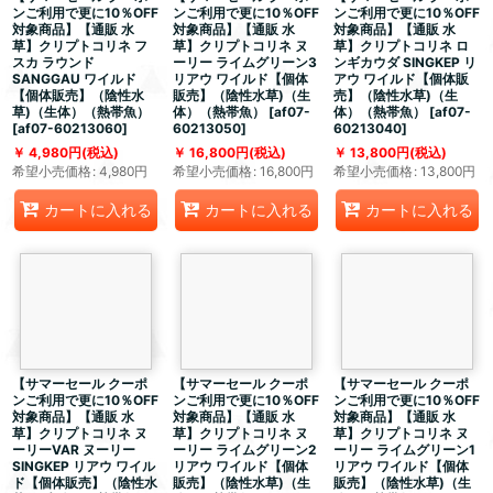
ンご利用で更に10％OFF
ンご利用で更に10％OFF
ンご利用で更に10％OFF
対象商品】【通販 水
対象商品】【通販 水
対象商品】【通販 水
草】クリプトコリネ フ
草】クリプトコリネ ヌ
草】クリプトコリネ ロ
スカ ラウンド
ーリー ライムグリーン3
ンギカウダ SINGKEP リ
SANGGAU ワイルド
リアウ ワイルド【個体
アウ ワイルド【個体販
【個体販売】（陰性水
販売】（陰性水草)（生
売】（陰性水草)（生
草)（生体）（熱帯魚）
体）（熱帯魚）
[
af07-
体）（熱帯魚）
[
af07-
[
af07-60213060
]
60213050
]
60213040
]
4,980
円
(税込)
16,800
円
(税込)
13,800
円
(税込)
希望小売価格
:
4,980
円
希望小売価格
:
16,800
円
希望小売価格
:
13,800
円
カートに入れる
カートに入れる
カートに入れる
【サマーセール クーポ
【サマーセール クーポ
【サマーセール クーポ
ンご利用で更に10％OFF
ンご利用で更に10％OFF
ンご利用で更に10％OFF
対象商品】【通販 水
対象商品】【通販 水
対象商品】【通販 水
草】クリプトコリネ ヌ
草】クリプトコリネ ヌ
草】クリプトコリネ ヌ
ーリーVAR ヌーリー
ーリー ライムグリーン2
ーリー ライムグリーン1
SINGKEP リアウ ワイル
リアウ ワイルド【個体
リアウ ワイルド【個体
ド【個体販売】（陰性水
販売】（陰性水草)（生
販売】（陰性水草)（生