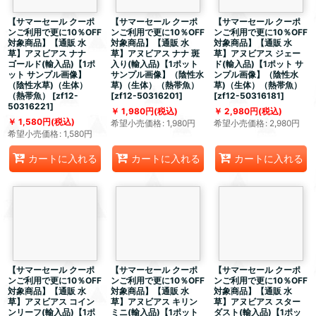
【サマーセール クーポ
【サマーセール クーポ
【サマーセール クーポ
ンご利用で更に10％OFF
ンご利用で更に10％OFF
ンご利用で更に10％OFF
対象商品】【通販 水
対象商品】【通販 水
対象商品】【通販 水
草】アヌビアス ナナ
草】アヌビアス ナナ 斑
草】アヌビアス ジェー
ゴールド(輸入品)【1ポ
入り(輸入品)【1ポット
ド(輸入品)【1ポット サ
ット サンプル画像】
サンプル画像】（陰性水
ンプル画像】（陰性水
（陰性水草)（生体）
草)（生体）（熱帯魚）
草)（生体）（熱帯魚）
（熱帯魚）
[
zf12-
[
zf12-50316201
]
[
zf12-50316181
]
50316221
]
1,980
円
(税込)
2,980
円
(税込)
1,580
円
(税込)
希望小売価格
:
1,980
円
希望小売価格
:
2,980
円
希望小売価格
:
1,580
円
カートに入れる
カートに入れる
カートに入れる
【サマーセール クーポ
【サマーセール クーポ
【サマーセール クーポ
ンご利用で更に10％OFF
ンご利用で更に10％OFF
ンご利用で更に10％OFF
対象商品】【通販 水
対象商品】【通販 水
対象商品】【通販 水
草】アヌビアス コイン
草】アヌビアス キリン
草】アヌビアス スター
ンリーフ(輸入品)【1ポ
ミニ(輸入品)【1ポット
ダスト(輸入品)【1ポッ