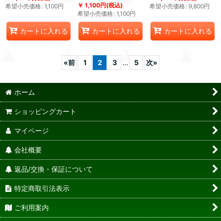
1,100
円
(税込)
希望小売価格
:
1,100
円
希望小売価格
:
9,800
円
希望小売価格
:
1,100
円
カートに入れる
カートに入れる
カートに入れる
«
前
1
2
3
...
5
次
»
ホーム
ショッピングカート
マイページ
会社概要
返品/交換・保証について
特定商取引法表示
ご利用案内